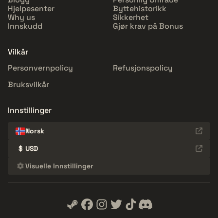
Hjelpesenter
Byttehistorikk
Why us
Sikkerhet
Innskudd
Gjør krav på Bonus
Vilkår
Personvernpolicy
Refusjonspolicy
Bruksvilkår
Innstillinger
Norsk
$
USD
Visuelle Innstillinger