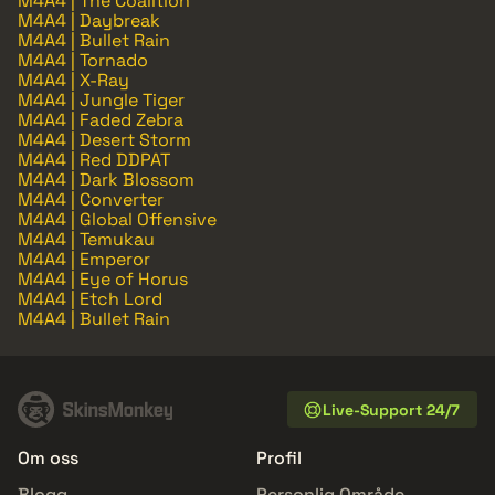
M4A4 | The Coalition
M4A4 | Daybreak
M4A4 | Bullet Rain
M4A4 | Tornado
M4A4 | X-Ray
M4A4 | Jungle Tiger
M4A4 | Faded Zebra
M4A4 | Desert Storm
M4A4 | Red DDPAT
M4A4 | Dark Blossom
M4A4 | Converter
M4A4 | Global Offensive
M4A4 | Temukau
M4A4 | Emperor
M4A4 | Eye of Horus
M4A4 | Etch Lord
M4A4 | Bullet Rain
Live-Support 24/7
Om oss
Profil
Blogg
Personlig Område