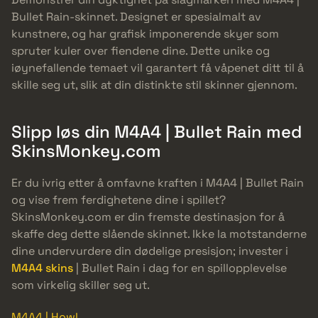
Bullet Rain-skinnet. Designet er spesialmalt av
kunstnere, og har grafisk imponerende skyer som
spruter kuler over fiendene dine. Dette unike og
iøynefallende temaet vil garantert få våpenet ditt til å
skille seg ut, slik at din distinkte stil skinner gjennom.
Slipp løs din M4A4 | Bullet Rain med
SkinsMonkey.com
Er du ivrig etter å omfavne kraften i M4A4 | Bullet Rain
og vise frem ferdighetene dine i spillet?
SkinsMonkey.com er din fremste destinasjon for å
skaffe deg dette slående skinnet. Ikke la motstanderne
dine undervurdere din dødelige presisjon; invester i
M4A4 skins
| Bullet Rain i dag for en spillopplevelse
som virkelig skiller seg ut.
M4A4 | Howl