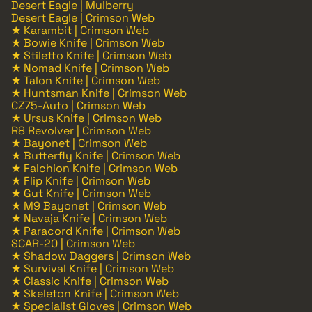
Desert Eagle | Mulberry
Desert Eagle | Crimson Web
★ Karambit | Crimson Web
★ Bowie Knife | Crimson Web
★ Stiletto Knife | Crimson Web
★ Nomad Knife | Crimson Web
★ Talon Knife | Crimson Web
★ Huntsman Knife | Crimson Web
CZ75-Auto | Crimson Web
★ Ursus Knife | Crimson Web
R8 Revolver | Crimson Web
★ Bayonet | Crimson Web
★ Butterfly Knife | Crimson Web
★ Falchion Knife | Crimson Web
★ Flip Knife | Crimson Web
★ Gut Knife | Crimson Web
★ M9 Bayonet | Crimson Web
★ Navaja Knife | Crimson Web
★ Paracord Knife | Crimson Web
SCAR-20 | Crimson Web
★ Shadow Daggers | Crimson Web
★ Survival Knife | Crimson Web
★ Classic Knife | Crimson Web
★ Skeleton Knife | Crimson Web
★ Specialist Gloves | Crimson Web