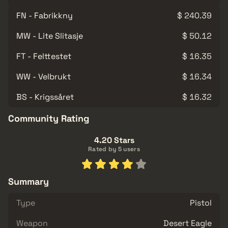
FN - Fabrikkny
$ 240.39
MW - Lite Slitasje
$ 50.12
FT - Felttestet
$ 16.35
WW - Velbrukt
$ 16.34
BS - Krigssåret
$ 16.32
Community Rating
4.20 Stars
Rated by 5 users
Summary
Type
Pistol
Weapon
Desert Eagle