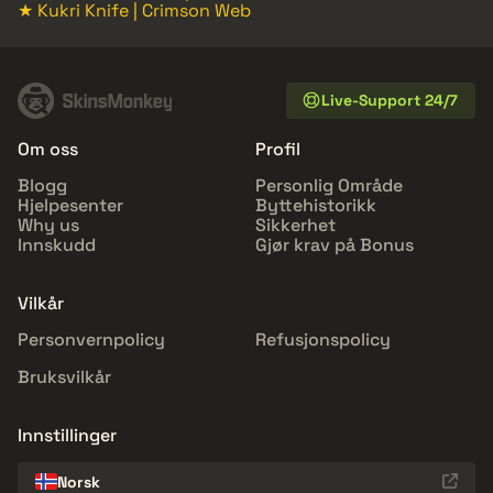
★ Kukri Knife | Crimson Web
Live-Support 24/7
Om oss
Profil
Blogg
Personlig Område
Hjelpesenter
Byttehistorikk
Why us
Sikkerhet
Innskudd
Gjør krav på Bonus
Vilkår
Personvernpolicy
Refusjonspolicy
Bruksvilkår
Innstillinger
Norsk