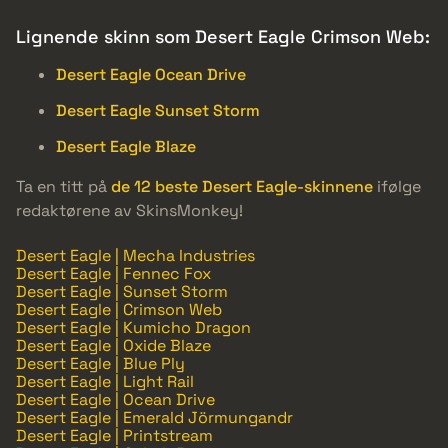
Lignende skinn som Desert Eagle Crimson Web:
Desert Eagle Ocean Drive
Desert Eagle Sunset Storm
Desert Eagle Blaze
Ta en titt på
de 12 beste Desert Eagle-skinnene
ifølge
redaktørene av SkinsMonkey!
Desert Eagle | Mecha Industries
Desert Eagle | Fennec Fox
Desert Eagle | Sunset Storm
Desert Eagle | Crimson Web
Desert Eagle | Kumicho Dragon
Desert Eagle | Oxide Blaze
Desert Eagle | Blue Ply
Desert Eagle | Light Rail
Desert Eagle | Ocean Drive
Desert Eagle | Emerald Jörmungandr
Desert Eagle | Printstream