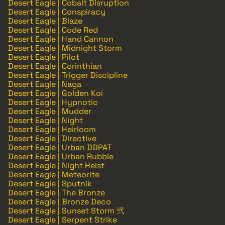
Desert Eagle | Cobalt Disruption
Desert Eagle | Conspiracy
Desert Eagle | Blaze
Desert Eagle | Code Red
Desert Eagle | Hand Cannon
Desert Eagle | Midnight Storm
Desert Eagle | Pilot
Desert Eagle | Corinthian
Desert Eagle | Trigger Discipline
Desert Eagle | Naga
Desert Eagle | Golden Koi
Desert Eagle | Hypnotic
Desert Eagle | Mudder
Desert Eagle | Night
Desert Eagle | Heirloom
Desert Eagle | Directive
Desert Eagle | Urban DDPAT
Desert Eagle | Urban Rubble
Desert Eagle | Night Heist
Desert Eagle | Meteorite
Desert Eagle | Sputnik
Desert Eagle | The Bronze
Desert Eagle | Bronze Deco
Desert Eagle | Sunset Storm 弐
Desert Eagle | Serpent Strike