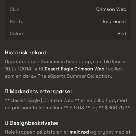
Skin
Crimson Web
Rarity
Begrenset
Colors
Red
Historisk rekord
Oppdateringen Summer is heating up, som ble lansert
10. juli 2014, la til
Desert Eagle Crimson Web
i spillet
som en del av The eSports Summer Collection.
 Markedets etterspørsel
** Desert Eagle | Crimson Web ** er en billig hud, med
en pris som faller mellom ** $ 6.03 ** og ** $ 106.76 **.
️ Designbeskrivelse
Hele kroppen på pistolen er
malt rød
og prydet med et