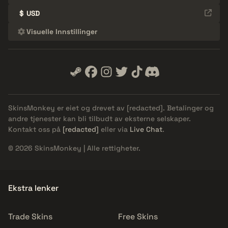
$
USD
Visuelle Innstillinger
SkinsMonkey er eiet og drevet av
[redacted]
. Betalinger og
andre tjenester kan bli tilbudt av eksterne selskaper.
Kontakt oss på
[redacted]
eller via
Live Chat
.
© 2026 SkinsMonkey | Alle rettigheter.
Ekstra lenker
Trade Skins
Free Skins