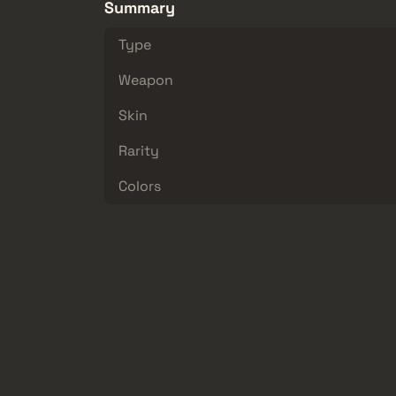
Summary
Type
Weapon
Skin
Rarity
Colors