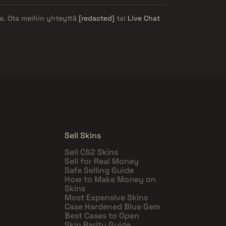
ja. Ota meihin yhteyttä
[redacted]
tai
Live Chat
Sell Skins
Sell CS2 Skins
Sell for Real Money
Safe Selling Guide
How to Make Money on
Skins
Most Expensive Skins
Case Hardened Blue Gem
Best Cases to Open
Skin Rarity Guide