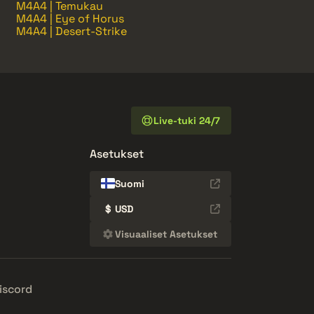
M4A4 | Temukau
M4A4 | Eye of Horus
M4A4 | Desert-Strike
Live-tuki 24/7
Asetukset
Suomi
$
USD
Visuaaliset Asetukset
iscord