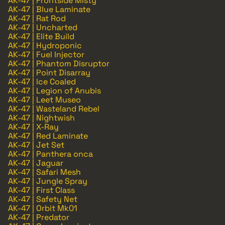
AK-47 | Frontside Misty
AK-47 | Blue Laminate
AK-47 | Rat Rod
AK-47 | Uncharted
AK-47 | Elite Build
AK-47 | Hydroponic
AK-47 | Fuel Injector
AK-47 | Phantom Disruptor
AK-47 | Point Disarray
AK-47 | Ice Coaled
AK-47 | Legion of Anubis
AK-47 | Leet Museo
AK-47 | Wasteland Rebel
AK-47 | Nightwish
AK-47 | X-Ray
AK-47 | Red Laminate
AK-47 | Jet Set
AK-47 | Panthera onca
AK-47 | Jaguar
AK-47 | Safari Mesh
AK-47 | Jungle Spray
AK-47 | First Class
AK-47 | Safety Net
AK-47 | Orbit Mk01
AK-47 | Predator