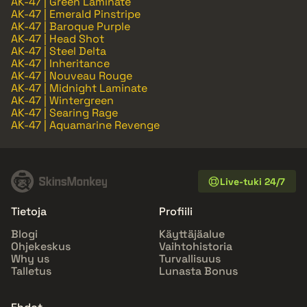
AK-47 | Green Laminate
AK-47 | Emerald Pinstripe
AK-47 | Baroque Purple
AK-47 | Head Shot
AK-47 | Steel Delta
AK-47 | Inheritance
AK-47 | Nouveau Rouge
AK-47 | Midnight Laminate
AK-47 | Wintergreen
AK-47 | Searing Rage
AK-47 | Aquamarine Revenge
Live-tuki 24/7
Tietoja
Profiili
Blogi
Käyttäjäalue
Ohjekeskus
Vaihtohistoria
Why us
Turvallisuus
Talletus
Lunasta Bonus