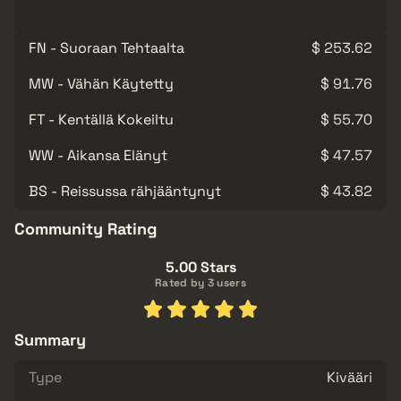
FN - Suoraan Tehtaalta
$ 253.62
MW - Vähän Käytetty
$ 91.76
FT - Kentällä Kokeiltu
$ 55.70
WW - Aikansa Elänyt
$ 47.57
BS - Reissussa rähjääntynyt
$ 43.82
Community Rating
5.00 Stars
Rated by 3 users
Summary
Type
Kivääri