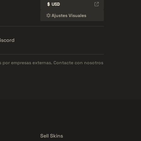
$
USD
Ajustes Visuales
iscord
os por empresas externas. Contacte con nosotros
Sell Skins