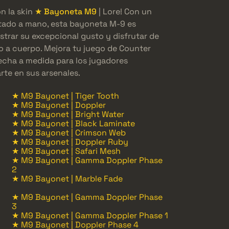
n la skin
★ Bayoneta M9
| Lore! Con un
tado a mano, esta bayoneta M-9 es
trar su excepcional gusto y disfrutar de
o a cuerpo. Mejora tu juego de Counter
hecha a medida para los jugadores
te en sus arsenales.
★ M9 Bayonet | Tiger Tooth
★ M9 Bayonet | Doppler
★ M9 Bayonet | Bright Water
★ M9 Bayonet | Black Laminate
★ M9 Bayonet | Crimson Web
★ M9 Bayonet | Doppler Ruby
★ M9 Bayonet | Safari Mesh
★ M9 Bayonet | Gamma Doppler Phase
2
★ M9 Bayonet | Marble Fade
★ M9 Bayonet | Gamma Doppler Phase
3
★ M9 Bayonet | Gamma Doppler Phase 1
★ M9 Bayonet | Doppler Phase 4