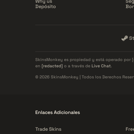
Why us
Seg
Depósito
Bon
S
SkinsMonkey es propiedad y está operado por
en
[redacted]
o a través de
Live Chat
.
© 2026 SkinsMonkey | Todos los Derechos Reser
Enlaces Adicionales
Trade Skins
Fre