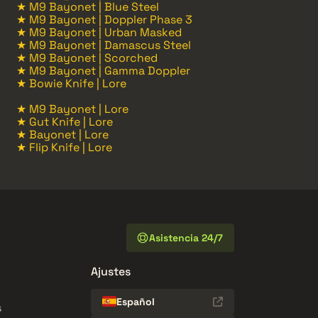
★ M9 Bayonet | Blue Steel
★ M9 Bayonet | Doppler Phase 3
★ M9 Bayonet | Urban Masked
★ M9 Bayonet | Damascus Steel
★ M9 Bayonet | Scorched
★ M9 Bayonet | Gamma Doppler
★ Bowie Knife | Lore
★ M9 Bayonet | Lore
★ Gut Knife | Lore
★ Bayonet | Lore
★ Flip Knife | Lore
Asistencia 24/7
Ajustes
Español
s