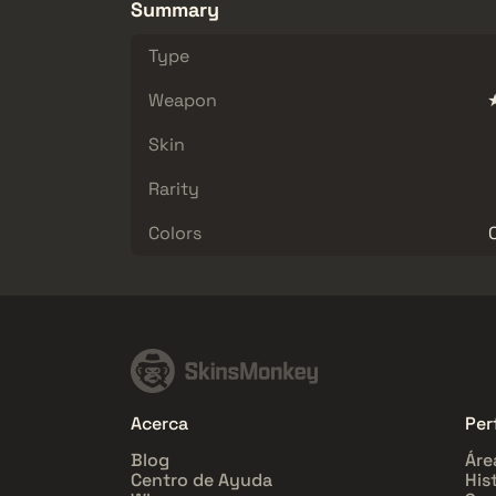
Summary
Type
Weapon
Skin
Rarity
Colors
Acerca
Perf
Blog
Áre
Centro de Ayuda
His