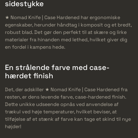
sidestykke
★ Nomad Knife | Case Hardened har ergonomiske
egenskaber, herunder håndtag i komposit og et bredt,
robust blad. Det gør den perfekt til at skære og lirke
materialer fra hinanden med lethed, hvilket giver dig
en fordel i kampens hede.
En strålende farve med case-
hærdet finish
Det, der adskiller ★ Nomad Knife | Case Hardened fra
resten, er dens levende farve, case-hardened finish.
Dette unikke udseende opnås ved anvendelse af
trækul ved høje temperaturer, hvilket beviser, at
tilføjelse af et stænk af farve kan tage et skind til nye
højder!