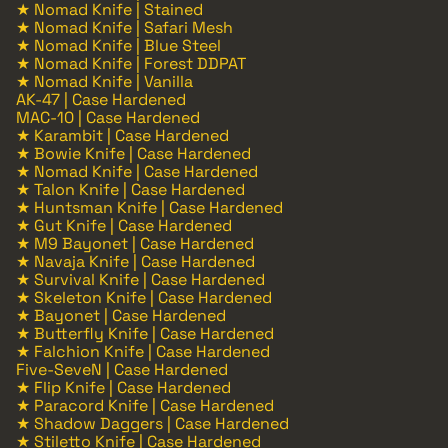
★ Nomad Knife | Stained
★ Nomad Knife | Safari Mesh
★ Nomad Knife | Blue Steel
★ Nomad Knife | Forest DDPAT
★ Nomad Knife | Vanilla
AK-47 | Case Hardened
MAC-10 | Case Hardened
★ Karambit | Case Hardened
★ Bowie Knife | Case Hardened
★ Nomad Knife | Case Hardened
★ Talon Knife | Case Hardened
★ Huntsman Knife | Case Hardened
★ Gut Knife | Case Hardened
★ M9 Bayonet | Case Hardened
★ Navaja Knife | Case Hardened
★ Survival Knife | Case Hardened
★ Skeleton Knife | Case Hardened
★ Bayonet | Case Hardened
★ Butterfly Knife | Case Hardened
★ Falchion Knife | Case Hardened
Five-SeveN | Case Hardened
★ Flip Knife | Case Hardened
★ Paracord Knife | Case Hardened
★ Shadow Daggers | Case Hardened
★ Stiletto Knife | Case Hardened