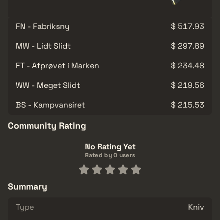
FN - Fabriksny
$ 517.93
MW - Lidt Slidt
$ 297.89
FT - Afprøvet i Marken
$ 234.48
WW - Meget Slidt
$ 219.56
BS - Kampvansiret
$ 215.53
Community Rating
No Rating Yet
Rated by 0 users
Summary
Type
Kniv