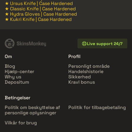
★ Ursus Knife | Case Hardened
★ Classic Knife | Case Hardened
★ Hydra Gloves | Case Hardened
★ Kukri Knife | Case Hardened
Live support 24/7
Om
Profil
Blog
Personligt område
Hjælp-center
Handelshistorie
Why us
Sikkerhed
Depositum
Kravl bonus
Betingelser
Politik om beskyttelse af
Politik for tilbagebetaling
personlige oplysninger
Vilkår for brug