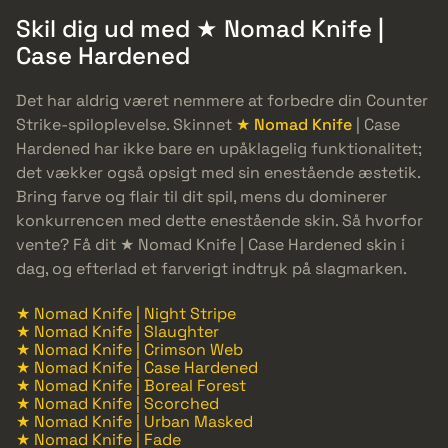
Skil dig ud med ★ Nomad Knife |
Case Hardened
Det har aldrig været nemmere at forbedre din Counter
Strike-spiloplevelse. Skinnet
★ Nomad Knife
| Case
Hardened har ikke bare en upåklagelig funktionalitet;
det vækker også opsigt med sin enestående æstetik.
Bring farve og flair til dit spil, mens du dominerer
konkurrencen med dette enestående skin. Så hvorfor
vente? Få dit ★ Nomad Knife | Case Hardened skin i
dag, og efterlad et farverigt indtryk på slagmarken.
★ Nomad Knife | Night Stripe
★ Nomad Knife | Slaughter
★ Nomad Knife | Crimson Web
★ Nomad Knife | Case Hardened
★ Nomad Knife | Boreal Forest
★ Nomad Knife | Scorched
★ Nomad Knife | Urban Masked
★ Nomad Knife | Fade