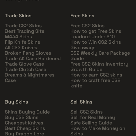
Trade Skins
Free Skins
Trade CS2 Skins
Free CS2 Skins
Best Trading Site
How to get Free Skins
M4A4 Skins
Loadout Under $10
Flip Knife Skins
How to Win CS2 Skins
All CS2 Knives
Giveaways
Broken Fang Gloves
CS2 Weekly Care Package
Trade AK Case Hardened
Guide
Trade Glove Case
Free CS2 Skins Inventory
Trade Clutch Case
Growth Guide
Dreams & Nightmares
How to earn CS2 skins
Case
How to craft free CS2
knife
Buy Skins
Sell Skins
Skins Buying Guide
Sell CS2 Skins
Buy CS2 Skins
Sell for Real Money
Cheapest Knives
Safe Selling Guide
Best Cheap Skins
How to Make Money on
Buy Dragon Lore
Skins