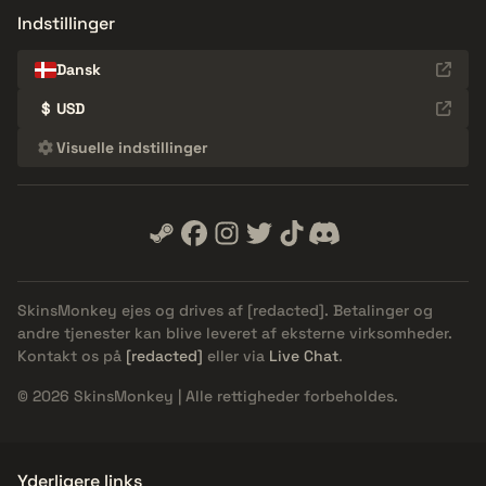
Indstillinger
Dansk
$
USD
Visuelle indstillinger
SkinsMonkey ejes og drives af
[redacted]
. Betalinger og
andre tjenester kan blive leveret af eksterne virksomheder.
Kontakt os på
[redacted]
eller via
Live Chat
.
© 2026 SkinsMonkey | Alle rettigheder forbeholdes.
Yderligere links