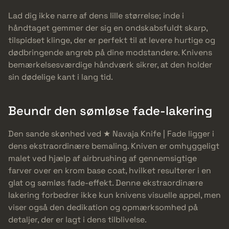
Lad dig ikke narre af dens lille størrelse; inde i
håndtaget gemmer der sig en ondskabsfuldt skarp,
tilspidset klinge, der er perfekt til at levere hurtige og
dødbringende angreb på dine modstandere. Knivens
bemærkelsesværdige håndværk sikrer, at den holder
sin dødelige kant i lang tid.
Beundr den sømløse fade-lakering
Den sande skønhed ved ★ Navaja Knife | Fade ligger i
dens ekstraordinære bemaling. Kniven er omhyggeligt
malet ved hjælp af airbrushing af gennemsigtige
farver over en krom base coat, hvilket resulterer i en
glat og sømløs fade-effekt. Denne ekstraordinære
lakering forbedrer ikke kun knivens visuelle appel, men
viser også den dedikation og opmærksomhed på
detaljer, der er lagt i dens tilblivelse.