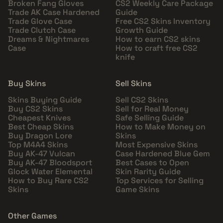
Broken Fang Gloves
CS2 Weekly Care Package
Trade AK Case Hardened
Guide
Trade Glove Case
Free CS2 Skins Inventory
Trade Clutch Case
Growth Guide
Dreams & Nightmares
How to earn CS2 skins
Case
How to craft free CS2
knife
Buy Skins
Sell Skins
Skins Buying Guide
Sell CS2 Skins
Buy CS2 Skins
Sell for Real Money
Cheapest Knives
Safe Selling Guide
Best Cheap Skins
How to Make Money on
Buy Dragon Lore
Skins
Top M4A4 Skins
Most Expensive Skins
Buy AK-47 Vulcan
Case Hardened Blue Gem
Buy AK-47 Bloodsport
Best Cases to Open
Glock Water Elemental
Skin Rarity Guide
How to Buy Rare CS2
Top Services for Selling
Skins
Game Skins
Other Games