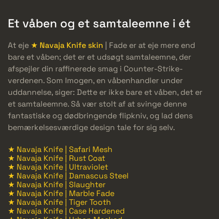
Et våben og et samtaleemne i ét
At eje
★ Navaja Knife skin
| Fade er at eje mere end
bare et våben; det er et udsøgt samtaleemne, der
afspejler din raffinerede smag i Counter-Strike-
verdenen. Som Imogen, en våbenhandler under
uddannelse, siger: Dette er ikke bare et våben, det er
et samtaleemne. Så vær stolt af at svinge denne
fantastiske og dødbringende flipkniv, og lad dens
bemærkelsesværdige design tale for sig selv.
★ Navaja Knife | Safari Mesh
★ Navaja Knife | Rust Coat
★ Navaja Knife | Ultraviolet
★ Navaja Knife | Damascus Steel
★ Navaja Knife | Slaughter
★ Navaja Knife | Marble Fade
★ Navaja Knife | Tiger Tooth
★ Navaja Knife | Case Hardened