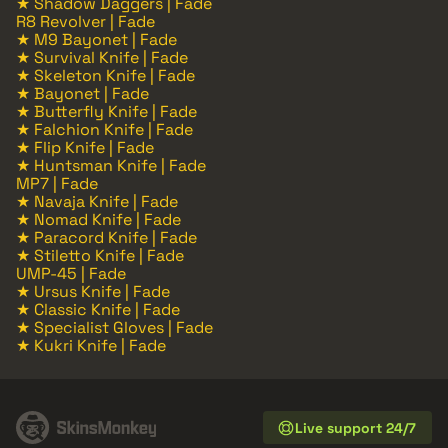
★ Shadow Daggers | Fade
R8 Revolver | Fade
★ M9 Bayonet | Fade
★ Survival Knife | Fade
★ Skeleton Knife | Fade
★ Bayonet | Fade
★ Butterfly Knife | Fade
★ Falchion Knife | Fade
★ Flip Knife | Fade
★ Huntsman Knife | Fade
MP7 | Fade
★ Navaja Knife | Fade
★ Nomad Knife | Fade
★ Paracord Knife | Fade
★ Stiletto Knife | Fade
UMP-45 | Fade
★ Ursus Knife | Fade
★ Classic Knife | Fade
★ Specialist Gloves | Fade
★ Kukri Knife | Fade
Live support 24/7