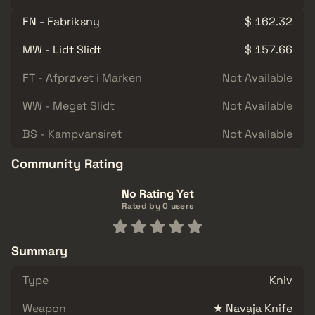
FN - Fabriksny
$ 162.32
MW - Lidt Slidt
$ 157.66
FT - Afprøvet i Marken
Not Available
WW - Meget Slidt
Not Available
BS - Kampvansiret
Not Available
Community Rating
No Rating Yet
Rated by 0 users
Summary
Type
Kniv
Weapon
★ Navaja Knife