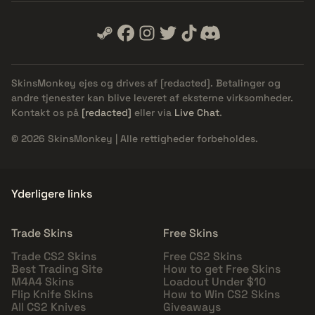
SkinsMonkey ejes og drives af
[redacted]
. Betalinger og
andre tjenester kan blive leveret af eksterne virksomheder.
Kontakt os på
[redacted]
eller via
Live Chat
.
© 2026 SkinsMonkey | Alle rettigheder forbeholdes.
Yderligere links
Trade Skins
Free Skins
Trade CS2 Skins
Free CS2 Skins
Best Trading Site
How to get Free Skins
M4A4 Skins
Loadout Under $10
Flip Knife Skins
How to Win CS2 Skins
All CS2 Knives
Giveaways