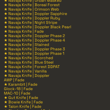
★ Navaja Knife | Urban Masked
★ Navaja Knife | Boreal Forest
★ Navaja Knife | Crimson Web
★ Navaja Knife | Doppler Sapphire
★ Navaja Knife | Doppler Ruby
★ Navaja Knife | Night Stripe
★ Navaja Knife | Doppler Black Pearl
★ Navaja Knife | Fade
★ Navaja Knife | Doppler Phase 2
★ Navaja Knife | Doppler Phase 4
★ Navaja Knife | Stained
★ Navaja Knife | Doppler Phase 3
★ Navaja Knife | Doppler Phase 1
★ Navaja Knife | Scorched
★ Navaja Knife | Blue Steel
★ Navaja Knife | Forest DDPAT
★ Navaja Knife | Vanilla
★ Navaja Knife | Doppler
AWP | Fade
★ Karambit | Fade
Glock-18 | Fade
MAC-10 | Fade
★ Gut Knife | Fade
★ Bowie Knife | Fade
★ Talon Knife | Fade