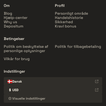
Om
Profil
Blog
Personligt område
Hjælp-center
Handelshistorie
Why us
Sikkerhed
Depositum
Kravl bonus
Betingelser
Politik om beskyttelse af
Politik for tilbagebetaling
personlige oplysninger
Vilkår for brug
Indstillinger
Dansk
$
USD
Visuelle indstillinger