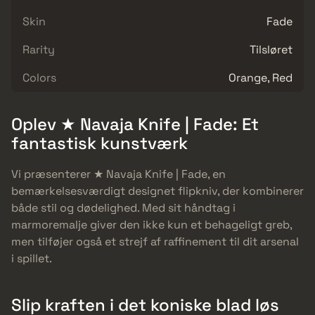
Skin
Fade
Rarity
Tilsløret
Colors
Orange, Red
Oplev ★ Navaja Knife | Fade: Et
fantastisk kunstværk
Vi præsenterer ★ Navaja Knife | Fade, en
bemærkelsesværdigt designet flipkniv, der kombinerer
både stil og dødelighed. Med sit håndtag i
marmoremalje giver den ikke kun et behageligt greb,
men tilføjer også et strejf af raffinement til dit arsenal
i spillet.
Slip kraften i det koniske blad løs