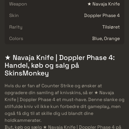
Weapon
★ Navaja Knife
Skin
Doppler Phase 4
Rarity
Tilsløret
Colors
Blue, Orange
★ Navaja Knife | Doppler Phase 4:
Handel, køb og salg på
SkinsMonkey
Hvis du er fan af Counter Strike og ønsker at
opgradere din samling af knivskins, så er ★ Navaja
Knife | Doppler Phase 4 et must-have. Denne slanke og
stilfulde kniv vil ikke kun forbedre dit gameplay, men
også få dig til at skille dig ud blandt dine
holdkammerater.
Byt, køb og sælg ★ Navaja Knife | Doppler Phase 4 på