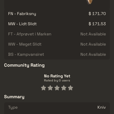
FN - Fabriksny
$ 171.70
MW - Lidt Slidt
$ 171.53
FT - Afprøvet i Marken
Not Available
WW - Meget Slidt
Not Available
BS - Kampvansiret
Not Available
Community Rating
No Rating Yet
Rated by 0 users
Summary
Type
Kniv