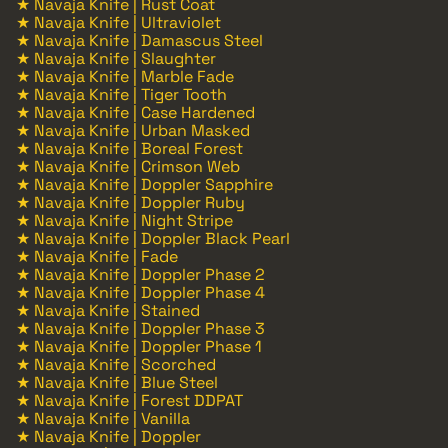
★ Navaja Knife | Rust Coat
★ Navaja Knife | Ultraviolet
★ Navaja Knife | Damascus Steel
★ Navaja Knife | Slaughter
★ Navaja Knife | Marble Fade
★ Navaja Knife | Tiger Tooth
★ Navaja Knife | Case Hardened
★ Navaja Knife | Urban Masked
★ Navaja Knife | Boreal Forest
★ Navaja Knife | Crimson Web
★ Navaja Knife | Doppler Sapphire
★ Navaja Knife | Doppler Ruby
★ Navaja Knife | Night Stripe
★ Navaja Knife | Doppler Black Pearl
★ Navaja Knife | Fade
★ Navaja Knife | Doppler Phase 2
★ Navaja Knife | Doppler Phase 4
★ Navaja Knife | Stained
★ Navaja Knife | Doppler Phase 3
★ Navaja Knife | Doppler Phase 1
★ Navaja Knife | Scorched
★ Navaja Knife | Blue Steel
★ Navaja Knife | Forest DDPAT
★ Navaja Knife | Vanilla
★ Navaja Knife | Doppler