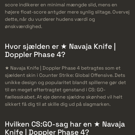
score indikerer en minimal mængde slid, mens en
højere float-score antyder mere synlig slitage. Overvej
dette, når du vurderer hudens værdi og
ønskværdighed.
Hvor sjælden er ★ Navaja Knife |
Doppler Phase 4?
★ Navaja Knife | Doppler Phase 4 betragtes som et
sjældent skin i Counter Strike: Global Offensive. Dets
unikke design og popularitet blandt spillerne gør det
til en meget eftertragtet genstand i CS: GO-
fællesskabet. At eje denne sjældne skønhed vil helt
sikkert få dig til at skille dig ud på slagmarken.
Hvilken CS:GO-sag har en ★ Navaja
Knife | Doppler Phase 4?