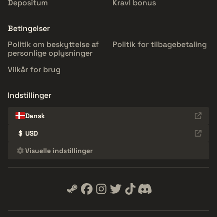
Depositum
Kravl bonus
Betingelser
Politik om beskyttelse af
Politik for tilbagebetaling
personlige oplysninger
Vilkår for brug
Indstillinger
Dansk
$
USD
Visuelle indstillinger