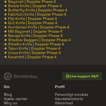
★ Bayonet | Doppler Phase 4
★ Bowie Knife | Doppler Phase 4
★ Butterfly Knife | Doppler Phase 4
★ Falchion Knife | Doppler Phase 4
★ Flip Knife | Doppler Phase 4
★ Gut Knife | Doppler Phase 4
★ Huntsman Knife | Doppler Phase 4
★ M9 Bayonet | Doppler Phase 4
★ Navaja Knife | Doppler Phase 4
★ Shadow Daggers | Doppler Phase 4
★ Stiletto Knife | Doppler Phase 4
★ Talon Knife | Doppler Phase 4
★ Ursus Knife | Doppler Phase 4
★ Karambit | Doppler Phase 4
Live support 24/7
Om
Profil
Blog
Personligt område
Hjælp-center
Handelshistorie
Why us
Sikkerhed