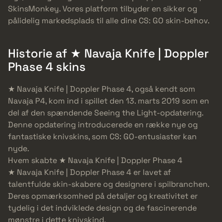
SkinsMonkey. Vores platform tilbyder en sikker og
pålidelig markedsplads til alle dine CS: GO skin-behov.
Historie af ★ Navaja Knife | Doppler
Phase 4 skins
★ Navaja Knife | Doppler Phase 4, også kendt som
Navaja P4, kom ind i spillet den 13. marts 2019 som en
del af den spændende Seeing the Light-opdatering.
Denne opdatering introducerede en række nye og
fantastiske knivskins, som CS: GO-entusiaster kan
nyde.
Hvem skabte ★ Navaja Knife | Doppler Phase 4
★ Navaja Knife | Doppler Phase 4 er lavet af
talentfulde skin-skabere og designere i spilbranchen.
Deres opmærksomhed på detaljer og kreativitet er
tydelig i det indviklede design og de fascinerende
mønstre i dette knivskind.