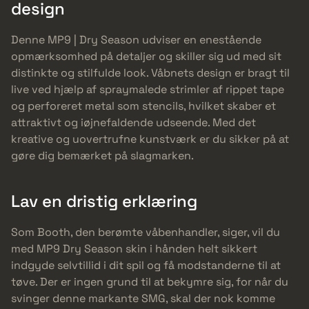
design
Denne MP9 | Dry Season udviser en enestående
opmærksomhed på detaljer og skiller sig ud med sit
distinkte og stilfulde look. Våbnets design er bragt til
live ved hjælp af spraymalede strimler af rippet tape
og perforeret metal som stencils, hvilket skaber et
attraktivt og iøjnefaldende udseende. Med det
kreative og uovertrufne kunstværk er du sikker på at
gøre dig bemærket på slagmarken.
Lav en dristig erklæring
Som Booth, den berømte våbenhandler, siger, vil du
med MP9 Dry Season skin i hånden helt sikkert
indgyde selvtillid i dit spil og få modstanderne til at
tøve. Der er ingen grund til at bekymre sig, for når du
svinger denne markante SMG, skal der nok komme