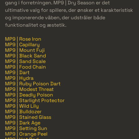
gang i forretningen. MP9 | Dry Season er det
ultimative valg for spillere, der ønsker et karakteristisk
og imponerende våben, der udstråler både
funktionalitet og æstetik.
MP9 | Rose Iron
MP9 | Capillary
MP9 | Mount Fuji
MP9 | Black Sand
MP9 | Sand Scale
MP9 | Food Chain
MP9 | Dart
MP9 | Hydra
MP9 | Ruby Poison Dart
MP9 | Modest Threat
MP9 | Deadly Poison
MP9 | Starlight Protector
MP9 | Wild Lily
MP9 | Bulldozer
MP9 | Stained Glass
MP9 | Dark Age
MP9 | Setting Sun
MP9 | Orange Peel