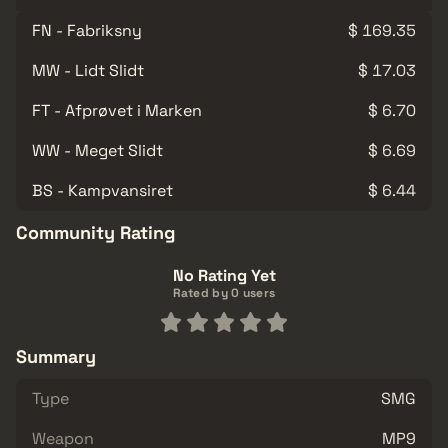
FN - Fabriksny
$ 169.35
MW - Lidt Slidt
$ 17.03
FT - Afprøvet i Marken
$ 6.70
WW - Meget Slidt
$ 6.69
BS - Kampvansiret
$ 6.44
Community Rating
No Rating Yet
Rated by 0 users
Summary
Type
SMG
Weapon
MP9