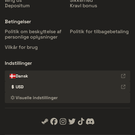
Why us
Sikkerhed
Depositum
Kravl bonus
Betingelser
Politik om beskyttelse af
Politik for tilbagebetaling
personlige oplysninger
Vilkår for brug
Indstillinger
Dansk
$
USD
Visuelle indstillinger