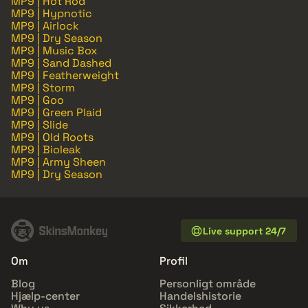
MP9 | Hot Rod
MP9 | Hypnotic
MP9 | Airlock
MP9 | Dry Season
MP9 | Music Box
MP9 | Sand Dashed
MP9 | Featherweight
MP9 | Storm
MP9 | Goo
MP9 | Green Plaid
MP9 | Slide
MP9 | Old Roots
MP9 | Bioleak
MP9 | Army Sheen
MP9 | Dry Season
Live support 24/7
Om
Profil
Blog
Personligt område
Hjælp-center
Handelshistorie