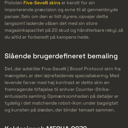
Pistolen
Five-SeveN skins
er kendt for sin
imponerende præcision og evne til at gennembryde
panser. Selv om den er lidt dyrere, opvejer dette
langsomt ladende våben det med sin store
magasinkapacitet på 20 skud og håndterbare rekyl, så
du altid er forberedt på kampens hede.
Slående brugerdefineret bemaling
Det, der adskiller Five-SeveN | Boost Protocol skin fra
mængden, er den iøjnefaldende speciallakering. Med
levende farver med høj kontrast er dette skin en
fremragende tilføjelse til enhver Counter-Strike-
entusiasts samling. Opmærksomheden på detaljer er
tydelig i det matchende robot-ikon under bagsigtet
og kunsten på slæden, der binder temaet sammen.