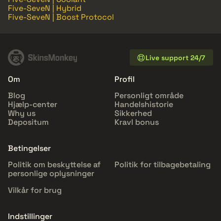
Five-SeveN | Hybrid
Five-SeveN | Boost Protocol
Live support 24/7
Om
Profil
Blog
Personligt område
Hjælp-center
Handelshistorie
Why us
Sikkerhed
Depositum
Kravl bonus
Betingelser
Politik om beskyttelse af
Politik for tilbagebetaling
personlige oplysninger
Vilkår for brug
Indstillinger