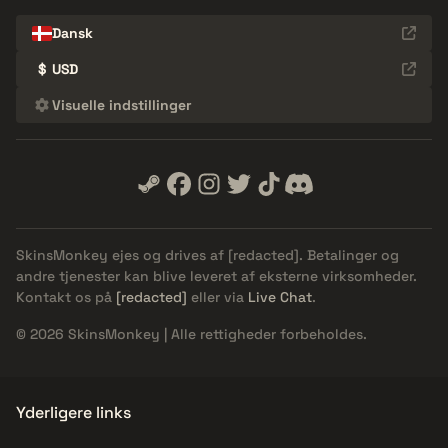
Dansk
$
USD
Visuelle indstillinger
SkinsMonkey ejes og drives af
[redacted]
. Betalinger og
andre tjenester kan blive leveret af eksterne virksomheder.
Kontakt os på
[redacted]
eller via
Live Chat
.
© 2026 SkinsMonkey | Alle rettigheder forbeholdes.
Yderligere links