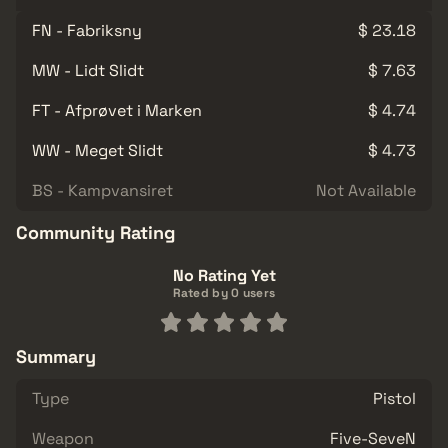
FN - Fabriksny
$ 23.18
MW - Lidt Slidt
$ 7.63
FT - Afprøvet i Marken
$ 4.74
WW - Meget Slidt
$ 4.73
BS - Kampvansiret
Not Available
Community Rating
No Rating Yet
Rated by 0 users
Summary
Type
Pistol
Weapon
Five-SeveN