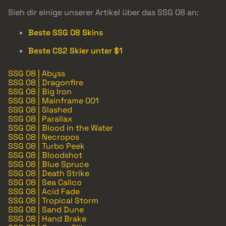
Sieh dir einige unserer Artikel über das SSG 08 an:
Beste SSG 08 Skins
Beste CS2 Skier unter $1
SSG 08 | Abyss
SSG 08 | Dragonfire
SSG 08 | Big Iron
SSG 08 | Mainframe 001
SSG 08 | Slashed
SSG 08 | Parallax
SSG 08 | Blood in the Water
SSG 08 | Necropos
SSG 08 | Turbo Peek
SSG 08 | Bloodshot
SSG 08 | Blue Spruce
SSG 08 | Death Strike
SSG 08 | Sea Calico
SSG 08 | Acid Fade
SSG 08 | Tropical Storm
SSG 08 | Sand Dune
SSG 08 | Hand Brake