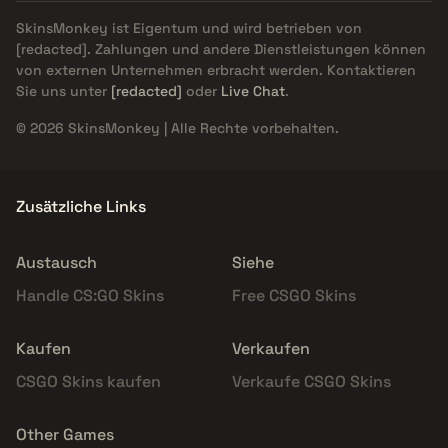
SkinsMonkey ist Eigentum und wird betrieben von
[redacted]
. Zahlungen und andere Dienstleistungen können
von externen Unternehmen erbracht werden. Kontaktieren
Sie uns unter
[redacted]
oder
Live Chat
.
© 2026 SkinsMonkey | Alle Rechte vorbehalten.
Zusätzliche Links
Austausch
Siehe
Handle CS:GO Skins
Free CSGO Skins
Kaufen
Verkaufen
CSGO Skins kaufen
Verkaufe CSGO Skins
Other Games