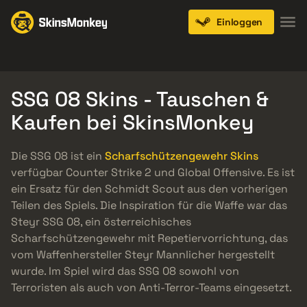
Einloggen
Knives
Gloves
Pistols
Rifles
SMGs
SSG 08 Skins - Tauschen &
Kaufen bei SkinsMonkey
Die SSG 08 ist ein
Scharfschützengewehr Skins
verfügbar Counter Strike 2 und Global Offensive. Es ist
ein Ersatz für den Schmidt Scout aus den vorherigen
Teilen des Spiels. Die Inspiration für die Waffe war das
Steyr SSG 08, ein österreichisches
Scharfschützengewehr mit Repetiervorrichtung, das
vom Waffenhersteller Steyr Mannlicher hergestellt
wurde. Im Spiel wird das SSG 08 sowohl von
Terroristen als auch von Anti-Terror-Teams eingesetzt.