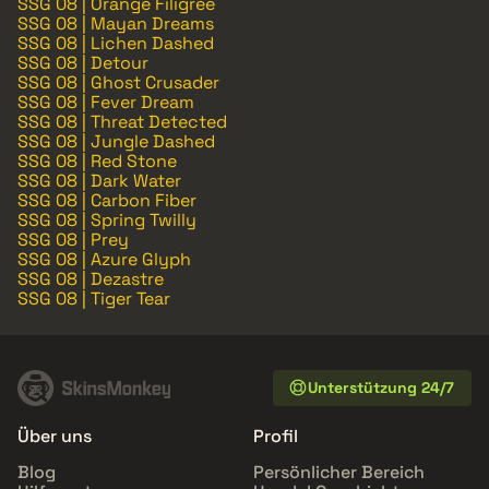
SSG 08 | Orange Filigree
SSG 08 | Mayan Dreams
SSG 08 | Lichen Dashed
SSG 08 | Detour
SSG 08 | Ghost Crusader
SSG 08 | Fever Dream
SSG 08 | Threat Detected
SSG 08 | Jungle Dashed
SSG 08 | Red Stone
SSG 08 | Dark Water
SSG 08 | Carbon Fiber
SSG 08 | Spring Twilly
SSG 08 | Prey
SSG 08 | Azure Glyph
SSG 08 | Dezastre
SSG 08 | Tiger Tear
Unterstützung 24/7
Über uns
Profil
Blog
Persönlicher Bereich