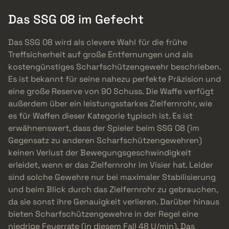
Das SSG 08 im Gefecht
Das SSG 08 wird als clevere Wahl für die frühe
Treffsicherheit auf große Entfernungen und als
kostengünstiges Scharfschützengewehr beschrieben.
Es ist bekannt für seine nahezu perfekte Präzision und
eine große Reserve von 90 Schuss. Die Waffe verfügt
außerdem über ein leistungsstarkes Zielfernrohr, wie
es für Waffen dieser Kategorie typisch ist. Es ist
erwähnenswert, dass der Spieler beim SSG 08 (im
Gegensatz zu anderen Scharfschützengewehren)
keinen Verlust der Bewegungsgeschwindigkeit
erleidet, wenn er das Zielfernrohr im Visier hat. Leider
sind solche Gewehre nur bei maximaler Stabilisierung
und beim Blick durch das Zielfernrohr zu gebrauchen,
da sie sonst ihre Genauigkeit verlieren. Darüber hinaus
bieten Scharfschützengewehre in der Regel eine
niedrige Feuerrate (in diesem Fall 48 U/min). Das