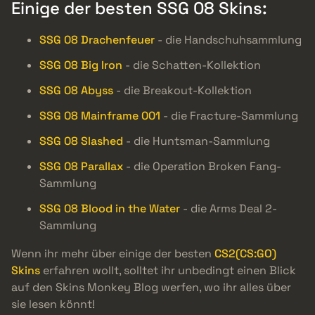
Einige der besten SSG 08 Skins:
SSG 08 Drachenfeuer
- die Handschuhsammlung
SSG 08 Big Iron
- die Schatten-Kollektion
SSG 08 Abyss
- die Breakout-Kollektion
SSG 08 Mainframe 001
- die Fracture-Sammlung
SSG 08 Slashed
- die Huntsman-Sammlung
SSG 08 Parallax
- die Operation Broken Fang-
Sammlung
SSG 08 Blood in the Water
- die Arms Deal 2-
Sammlung
Wenn ihr mehr über einige der besten
CS2(CS:GO)
Skins
erfahren wollt, solltet ihr unbedingt einen Blick
auf den Skins Monkey Blog werfen, wo ihr alles über
sie lesen könnt!