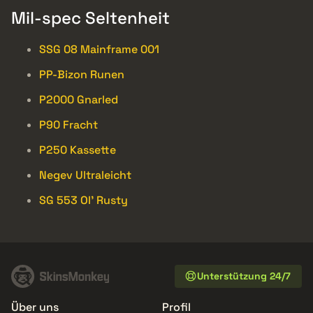
Mil-spec Seltenheit
SSG 08 Mainframe 001
PP-Bizon Runen
P2000 Gnarled
P90 Fracht
P250 Kassette
Negev Ultraleicht
SG 553 Ol’ Rusty
Unterstützung 24/7
Über uns
Profil