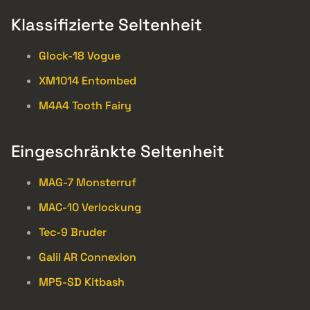
Klassifizierte Seltenheit
Glock-18 Vogue
XM1014 Entombed
M4A4 Tooth Fairy
Eingeschränkte Seltenheit
MAG-7 Monsterruf
MAC-10 Verlockung
Tec-9 Bruder
Galil AR Connexion
MP5-SD Kitbash