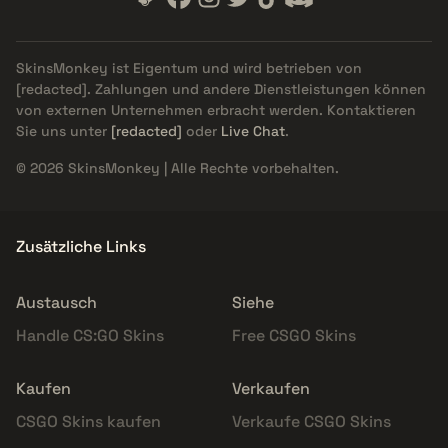
SkinsMonkey ist Eigentum und wird betrieben von
[redacted]
. Zahlungen und andere Dienstleistungen können
von externen Unternehmen erbracht werden. Kontaktieren
Sie uns unter
[redacted]
oder
Live Chat
.
© 2026 SkinsMonkey | Alle Rechte vorbehalten.
Zusätzliche Links
Austausch
Siehe
Handle CS:GO Skins
Free CSGO Skins
Kaufen
Verkaufen
CSGO Skins kaufen
Verkaufe CSGO Skins