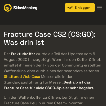
Einloggen
Knives
Gloves
Pistols
Rifles
SMGs
Fracture Case CS2 (CS:GO):
Was drin ist
Der
Frakturkoffer
wurde als Teil des Updates vom 6.
August 2020 hinzugefügt. Wenn ihr den Koffer öffnet,
erhaltet ihr einen der 17 von der Community erstellten
Waffenskins, aber auch eines der besonders seltenen
Shattered Web Case
Messer, alle in der
Standardausführung für Messer.
Deshalb ist das
Fracture Case für viele CSGO-Spieler sehr begehrt.
Um den Waffenkoffer zu öffnen, benötigt ihr einen
Fracture Case Key in eurem Steam-Inventar.