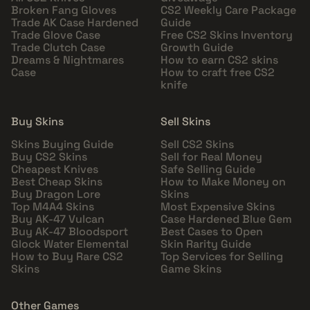
Broken Fang Gloves
CS2 Weekly Care Package
Trade AK Case Hardened
Guide
Trade Glove Case
Free CS2 Skins Inventory
Trade Clutch Case
Growth Guide
Dreams & Nightmares
How to earn CS2 skins
Case
How to craft free CS2
knife
Buy Skins
Sell Skins
Skins Buying Guide
Sell CS2 Skins
Buy CS2 Skins
Sell for Real Money
Cheapest Knives
Safe Selling Guide
Best Cheap Skins
How to Make Money on
Buy Dragon Lore
Skins
Top M4A4 Skins
Most Expensive Skins
Buy AK-47 Vulcan
Case Hardened Blue Gem
Buy AK-47 Bloodsport
Best Cases to Open
Glock Water Elemental
Skin Rarity Guide
How to Buy Rare CS2
Top Services for Selling
Skins
Game Skins
Other Games