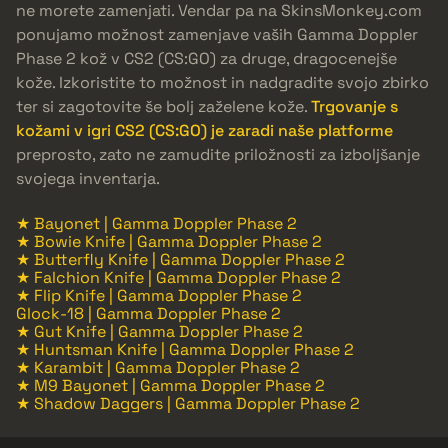
ne morete zamenjati. Vendar pa na SkinsMonkey.com
ponujamo možnost zamenjave vaših Gamma Doppler
Phase 2 kož v CS2 (CS:GO) za druge, dragocenejše
kože. Izkoristite to možnost in nadgradite svojo zbirko
ter si zagotovite še bolj zaželene kože.
Trgovanje s
kožami v igri CS2 (CS:GO) je zaradi naše platforme
preprosto, zato ne zamudite priložnosti za izboljšanje
svojega inventarja.
★ Bayonet | Gamma Doppler Phase 2
★ Bowie Knife | Gamma Doppler Phase 2
★ Butterfly Knife | Gamma Doppler Phase 2
★ Falchion Knife | Gamma Doppler Phase 2
★ Flip Knife | Gamma Doppler Phase 2
Glock-18 | Gamma Doppler Phase 2
★ Gut Knife | Gamma Doppler Phase 2
★ Huntsman Knife | Gamma Doppler Phase 2
★ Karambit | Gamma Doppler Phase 2
★ M9 Bayonet | Gamma Doppler Phase 2
★ Shadow Daggers | Gamma Doppler Phase 2