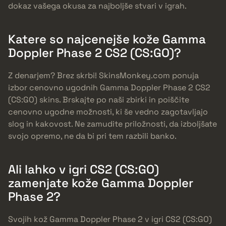
dokaz vašega okusa za najboljše stvari v igrah.
Katere so najcenejše kože Gamma
Doppler Phase 2 CS2 (CS:GO)?
Z denarjem? Brez skrbi! SkinsMonkey.com ponuja
izbor cenovno ugodnih Gamma Doppler Phase 2 CS2
(CS:GO) skins. Brskajte po naši zbirki in poiščite
cenovno ugodne možnosti, ki še vedno zagotavljajo
slog in kakovost. Ne zamudite priložnosti, da izboljšate
svojo opremo, ne da bi pri tem razbili banko.
Ali lahko v igri CS2 (CS:GO)
zamenjate kože Gamma Doppler
Phase 2?
Svojih kož Gamma Doppler Phase 2 v igri CS2 (CS:GO)