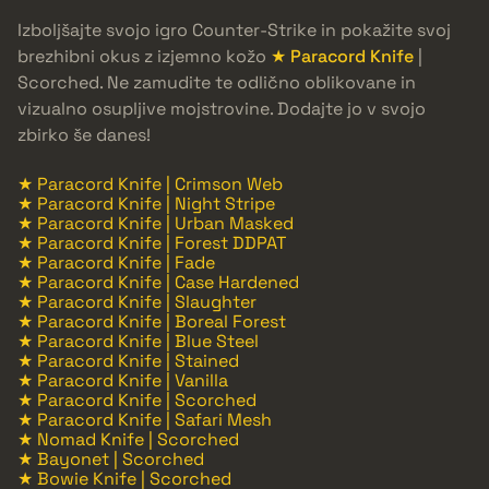
Izboljšajte svojo igro Counter-Strike in pokažite svoj
brezhibni okus z izjemno kožo
★ Paracord Knife
|
Scorched. Ne zamudite te odlično oblikovane in
vizualno osupljive mojstrovine. Dodajte jo v svojo
zbirko še danes!
★ Paracord Knife | Crimson Web
★ Paracord Knife | Night Stripe
★ Paracord Knife | Urban Masked
★ Paracord Knife | Forest DDPAT
★ Paracord Knife | Fade
★ Paracord Knife | Case Hardened
★ Paracord Knife | Slaughter
★ Paracord Knife | Boreal Forest
★ Paracord Knife | Blue Steel
★ Paracord Knife | Stained
★ Paracord Knife | Vanilla
★ Paracord Knife | Scorched
★ Paracord Knife | Safari Mesh
★ Nomad Knife | Scorched
★ Bayonet | Scorched
★ Bowie Knife | Scorched