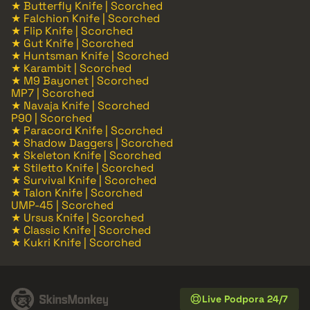
★ Butterfly Knife | Scorched
★ Falchion Knife | Scorched
★ Flip Knife | Scorched
★ Gut Knife | Scorched
★ Huntsman Knife | Scorched
★ Karambit | Scorched
★ M9 Bayonet | Scorched
MP7 | Scorched
★ Navaja Knife | Scorched
P90 | Scorched
★ Paracord Knife | Scorched
★ Shadow Daggers | Scorched
★ Skeleton Knife | Scorched
★ Stiletto Knife | Scorched
★ Survival Knife | Scorched
★ Talon Knife | Scorched
UMP-45 | Scorched
★ Ursus Knife | Scorched
★ Classic Knife | Scorched
★ Kukri Knife | Scorched
Live Podpora 24/7