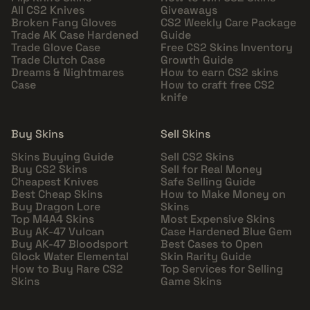
All CS2 Knives
Giveaways
Broken Fang Gloves
CS2 Weekly Care Package
Trade AK Case Hardened
Guide
Trade Glove Case
Free CS2 Skins Inventory
Trade Clutch Case
Growth Guide
Dreams & Nightmares
How to earn CS2 skins
Case
How to craft free CS2
knife
Buy Skins
Sell Skins
Skins Buying Guide
Sell CS2 Skins
Buy CS2 Skins
Sell for Real Money
Cheapest Knives
Safe Selling Guide
Best Cheap Skins
How to Make Money on
Buy Dragon Lore
Skins
Top M4A4 Skins
Most Expensive Skins
Buy AK-47 Vulcan
Case Hardened Blue Gem
Buy AK-47 Bloodsport
Best Cases to Open
Glock Water Elemental
Skin Rarity Guide
How to Buy Rare CS2
Top Services for Selling
Skins
Game Skins