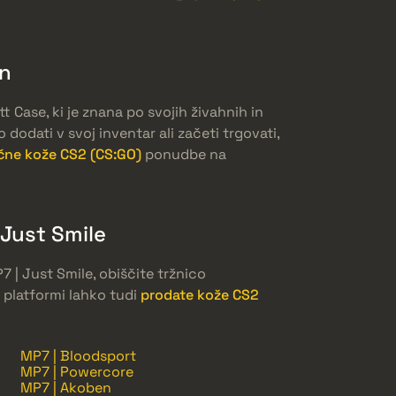
on
tt Case, ki je znana po svojih živahnih in
dodati v svoj inventar ali začeti trgovati,
čne kože CS2 (CS:GO)
ponudbe na
 Just Smile
P7 | Just Smile, obiščite tržnico
platformi lahko tudi
prodate kože CS2
MP7 | Bloodsport
MP7 | Powercore
MP7 | Akoben