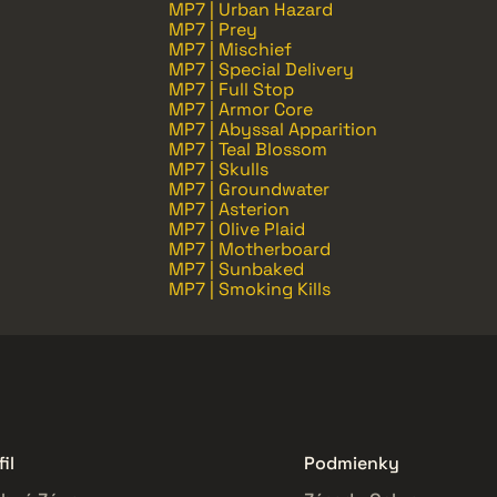
MP7 | Urban Hazard
MP7 | Prey
MP7 | Mischief
MP7 | Special Delivery
MP7 | Full Stop
MP7 | Armor Core
MP7 | Abyssal Apparition
MP7 | Teal Blossom
MP7 | Skulls
MP7 | Groundwater
MP7 | Asterion
MP7 | Olive Plaid
MP7 | Motherboard
MP7 | Sunbaked
MP7 | Smoking Kills
il
Podmienky