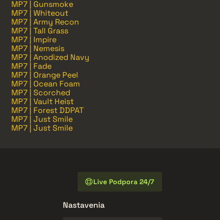
MP7 | Gunsmoke
MP7 | Whiteout
MP7 | Army Recon
MP7 | Tall Grass
MP7 | Impire
MP7 | Nemesis
MP7 | Anodized Navy
MP7 | Fade
MP7 | Orange Peel
MP7 | Ocean Foam
MP7 | Scorched
MP7 | Vault Heist
MP7 | Forest DDPAT
MP7 | Just Smile
MP7 | Just Smile
Live Podpora 24/7
Nastavenia