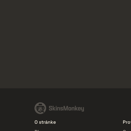
O stránke
Prof