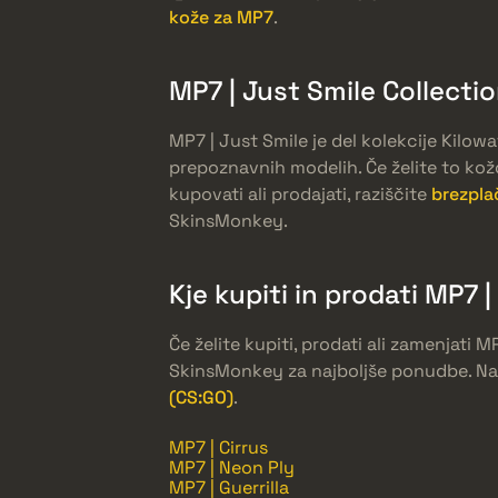
kože za MP7
.
MP7 | Just Smile Collecti
MP7 | Just Smile je del kolekcije Kilowa
prepoznavnih modelih. Če želite to kožo 
kupovati ali prodajati, raziščite
brezpla
SkinsMonkey.
Kje kupiti in prodati MP7 |
Če želite kupiti, prodati ali zamenjati M
SkinsMonkey za najboljše ponudbe. Na 
(CS:GO)
.
MP7 | Cirrus
MP7 | Neon Ply
MP7 | Guerrilla