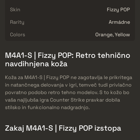
Skin
Fizzy POP
Rarity
Armádne
Colors
Orange, Yellow
M4A1-S | Fizzy POP: Retro tehnično
navdihnjena koža
Koža za M4A1-S | Fizzy POP ne zagotavlja le prikritega
in natančnega delovanja v igri, temveč tudi privlačno
povratno podobo retro tehno modelov. S to kožo bo
vaša najljubša igra Counter Strike pravkar dobila
stilsko in funkcionalno nadgradnjo.
Zakaj M4A1-S | Fizzy POP izstopa