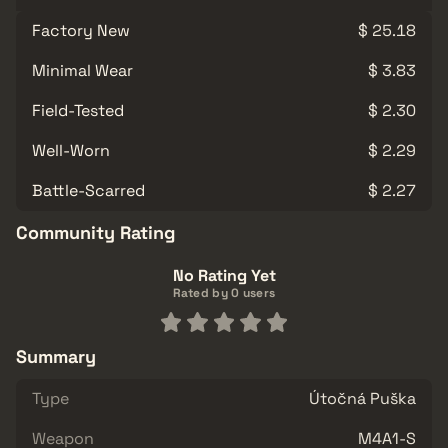
Factory New
$ 25.18
Minimal Wear
$ 3.83
Field-Tested
$ 2.30
Well-Worn
$ 2.29
Battle-Scarred
$ 2.27
Community Rating
No Rating Yet
Rated by 0 users
Summary
Type
Útočná Puška
Weapon
M4A1-S