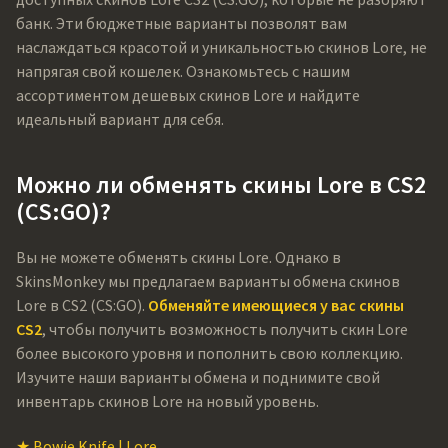
банк. Эти бюджетные варианты позволят вам
наслаждаться красотой и уникальностью скинов Lore, не
напрягая свой кошелек. Ознакомьтесь с нашим
ассортиментом дешевых скинов Lore и найдите
идеальный вариант для себя.
Можно ли обменять скины Lore в CS2
(CS:GO)?
Вы не можете обменять скины Lore. Однако в
SkinsMonkey мы предлагаем варианты обмена скинов
Lore в CS2 (CS:GO).
Обменяйте имеющиеся у вас скины
CS2
, чтобы получить возможность получить скин Lore
более высокого уровня и пополнить свою коллекцию.
Изучите наши варианты обмена и поднимите свой
инвентарь скинов Lore на новый уровень.
★ Bowie Knife | Lore