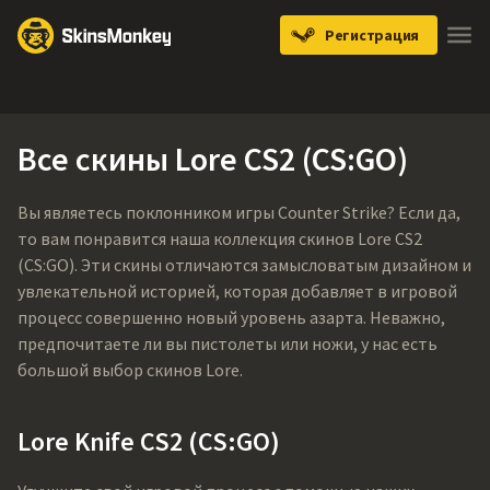
Регистрация
Knives
Gloves
Pistols
Rifles
SMGs
Все скины Lore CS2 (CS:GO)
Вы являетесь поклонником игры Counter Strike? Если да,
то вам понравится наша коллекция скинов Lore CS2
(CS:GO). Эти скины отличаются замысловатым дизайном и
увлекательной историей, которая добавляет в игровой
процесс совершенно новый уровень азарта. Неважно,
предпочитаете ли вы пистолеты или ножи, у нас есть
большой выбор скинов Lore.
Lore Knife CS2 (CS:GO)