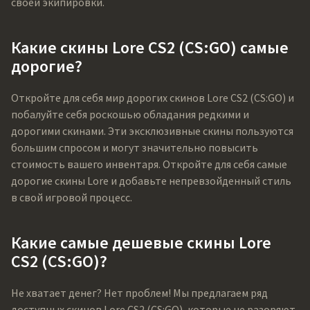
своей экипировки.
Какие скины Lore CS2 (CS:GO) самые
дорогие?
Откройте для себя мир дорогих скинов Lore CS2 (CS:GO) и
побалуйте себя роскошью обладания редкими и
дорогими скинами. Эти эксклюзивные скины пользуются
большим спросом и могут значительно повысить
стоимость вашего инвентаря. Откройте для себя самые
дорогие скины Lore и добавьте непревзойденный стиль
в свой игровой процесс.
Какие самые дешевые скины Lore
CS2 (CS:GO)?
Не хватает денег? Нет проблем! Мы предлагаем ряд
доступных скинов Lore CS2 (CS:GO), которые не разоряют