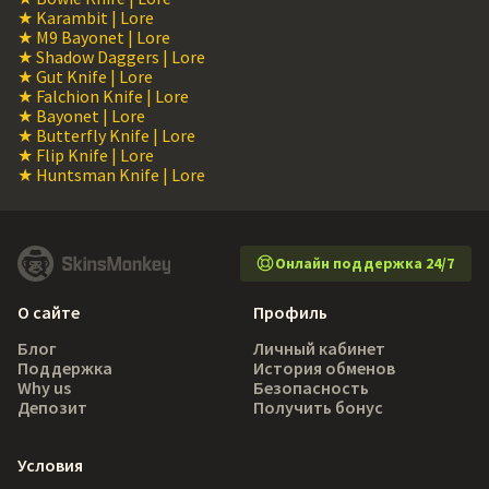
★ Karambit | Lore
★ M9 Bayonet | Lore
★ Shadow Daggers | Lore
★ Gut Knife | Lore
★ Falchion Knife | Lore
★ Bayonet | Lore
★ Butterfly Knife | Lore
★ Flip Knife | Lore
★ Huntsman Knife | Lore
Онлайн поддержка 24/7
О сайте
Профиль
Блог
Личный кабинет
Поддержка
История обменов
Why us
Безопасность
Депозит
Получить бонус
Условия