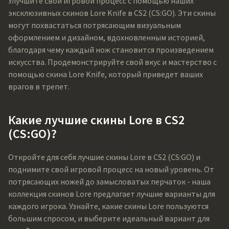
Улучшите свой игровой процесс с помощью наших
эксклюзивных скинов Lore Knife в CS2 (CS:GO). Эти скины
могут похвастаться потрясающим визуальным
оформлением и дизайном, вдохновленным историей,
благодаря чему каждый нож становится произведением
искусства. Продемонстрируйте свой вкус и мастерство с
помощью скина Lore Knife, который приведет ваших
врагов в трепет.
Какие лучшие скины Lore в CS2
(CS:GO)?
Откройте для себя лучшие скины Lore в CS2 (CS:GO) и
поднимите свой игровой процесс на новый уровень. От
потрясающих ножей до замысловатых перчаток - наша
коллекция скинов Lore предлагает лучшие варианты для
каждого игрока. Узнайте, какие скины Lore пользуются
большим спросом, и выберите идеальный вариант для