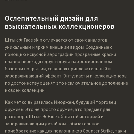
Ослепительный дизайн для
взыскательных коллекционеров
Штык ★ Fade skin отличается от своих аналогов
уникальным и ярким внешним видом. Созданные с
помощью искусной аэрографии прозрачные краски
плавно переходят друг в друга на хромированном
базовом покрытии, создавая привлекательный и
завораживающий эффект. Энтузиасты и коллекционеры
по достоинству оценят это исключительное дополнение
к своей коллекции.
Как метко выразилась Имоджен, будущий торговец
оружием: Это не просто оружие, это предмет для
разговора. Штык ★ Fade с богатой историей и
завораживающим дизайном - обязательное
приобретение как для поклонников Counter Strike, так и