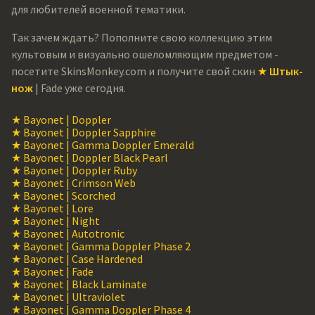
для любителей военной тематики.
Так зачем ждать? Пополните свою коллекцию этим
культовым и визуально ошеломляющим предметом -
посетите SkinsMonkey.com и получите свой скин
★ Штык-
нож
| Fade уже сегодня.
★ Bayonet | Doppler
★ Bayonet | Doppler Sapphire
★ Bayonet | Gamma Doppler Emerald
★ Bayonet | Doppler Black Pearl
★ Bayonet | Doppler Ruby
★ Bayonet | Crimson Web
★ Bayonet | Scorched
★ Bayonet | Lore
★ Bayonet | Night
★ Bayonet | Autotronic
★ Bayonet | Gamma Doppler Phase 2
★ Bayonet | Case Hardened
★ Bayonet | Fade
★ Bayonet | Black Laminate
★ Bayonet | Ultraviolet
★ Bayonet | Gamma Doppler Phase 4