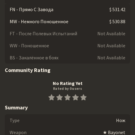
FN - Прямо С Завода
$ 531.42
MW - Немного Поношенное
$ 530.88
FT - После Полевых Испытаний
Not Available
WW - Поношенное
Not Available
BS - Закалённое в боях
Not Available
Community Rating
No Rating Yet
Rated by 0 users
Summary
Type
Нож
Weapon
★ Bayonet