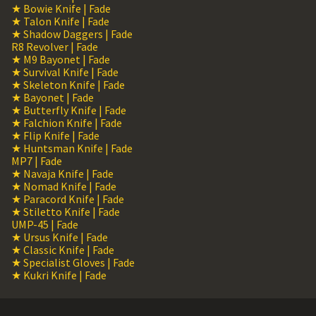
★ Bowie Knife | Fade
★ Talon Knife | Fade
★ Shadow Daggers | Fade
R8 Revolver | Fade
★ M9 Bayonet | Fade
★ Survival Knife | Fade
★ Skeleton Knife | Fade
★ Bayonet | Fade
★ Butterfly Knife | Fade
★ Falchion Knife | Fade
★ Flip Knife | Fade
★ Huntsman Knife | Fade
MP7 | Fade
★ Navaja Knife | Fade
★ Nomad Knife | Fade
★ Paracord Knife | Fade
★ Stiletto Knife | Fade
UMP-45 | Fade
★ Ursus Knife | Fade
★ Classic Knife | Fade
★ Specialist Gloves | Fade
★ Kukri Knife | Fade