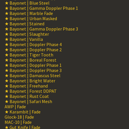
★ Bayonet | Blue Steel
★ Bayonet | Gamma Doppler Phase 1
★ Bayonet | Marble Fade
★ Bayonet | Urban Masked
★ Bayonet | Stained
★ Bayonet | Gamma Doppler Phase 3
★ Bayonet | Slaughter
★ Bayonet | Vanilla
★ Bayonet | Doppler Phase 4
★ Bayonet | Doppler Phase 2
★ Bayonet | Tiger Tooth
★ Bayonet | Boreal Forest
★ Bayonet | Doppler Phase 1
★ Bayonet | Doppler Phase 3
★ Bayonet | Damascus Steel
★ Bayonet | Bright Water
★ Bayonet | Freehand
★ Bayonet | Forest DDPAT
★ Bayonet | Rust Coat
★ Bayonet | Safari Mesh
AWP | Fade
★ Karambit | Fade
Glock-18 | Fade
MAC-10 | Fade
★ Gut Knife | Fade