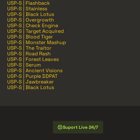
USP-S | Flashback
USP-S | Stainless
USP-S | Black Lotus
USP-S | Overgrowth
USP-S | Check Engine
USP-S | Target Acquired
USP-S | Blood Tiger
USP-S | Monster Mashup
USP-S | The Traitor
USP-S | Road Rash
USP-S | Forest Leaves
USP-S | Serum
USP-S | Ancient Visions
USP-S | Purple DDPAT
USP-S | Jawbreaker
USP-S | Black Lotus
Suport Live 24/7