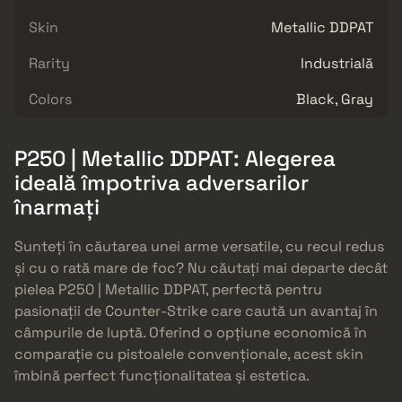
Skin
Metallic DDPAT
Rarity
Industrială
Colors
Black, Gray
P250 | Metallic DDPAT: Alegerea
ideală împotriva adversarilor
înarmați
Sunteți în căutarea unei arme versatile, cu recul redus
și cu o rată mare de foc? Nu căutați mai departe decât
pielea P250 | Metallic DDPAT, perfectă pentru
pasionații de Counter-Strike care caută un avantaj în
câmpurile de luptă. Oferind o opțiune economică în
comparație cu pistoalele convenționale, acest skin
îmbină perfect funcționalitatea și estetica.