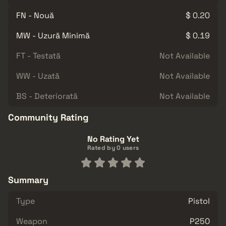
FN - Nouă
$ 0.20
MW - Uzură Minimă
$ 0.19
FT - Testată
Not Available
WW - Uzată
Not Available
BS - Deteriorată
Not Available
Community Rating
No Rating Yet
Rated by 0 users
Summary
Type
Pistol
Weapon
P250