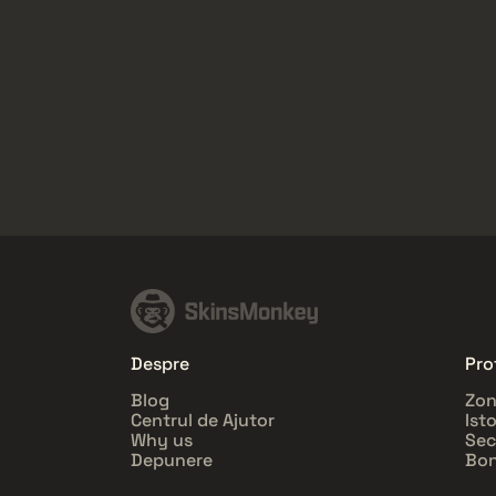
Despre
Prof
Blog
Zon
Centrul de Ajutor
Ist
Why us
Sec
Depunere
Bon