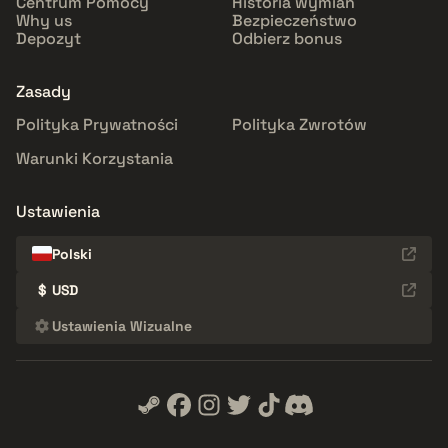
Centrum Pomocy
Historia wymian
Why us
Bezpieczeństwo
Depozyt
Odbierz bonus
Zasady
Polityka Prywatności
Polityka Zwrotów
Warunki Korzystania
Ustawienia
Polski
$
USD
Ustawienia Wizualne