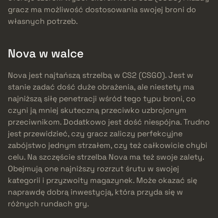
gracz ma możliwość dostosowania swojej broni do
własnych potrzeb.
Nova w walce
Nova jest najtańszą strzelbą w CS2 (CSGO). Jest w
stanie zadać dość duże obrażenia, ale niestety ma
najniższą siłę penetracji wśród tego typu broni, co
czyni ją mniej skuteczną przeciwko uzbrojonym
przeciwnikom. Dodatkowo jest dość niespójna. Trudno
jest przewidzieć, czy gracz zaliczy perfekcyjne
zabójstwo jednym strzałem, czy też całkowicie chybi
celu. Na szczęście strzelba Nova ma też swoje zalety.
Obejmują one najniższy rozrzut śrutu w swojej
kategorii i przyzwoity magazynek. Może okazać się
naprawdę dobrą inwestycją, która przyda się w
różnych rundach gry.