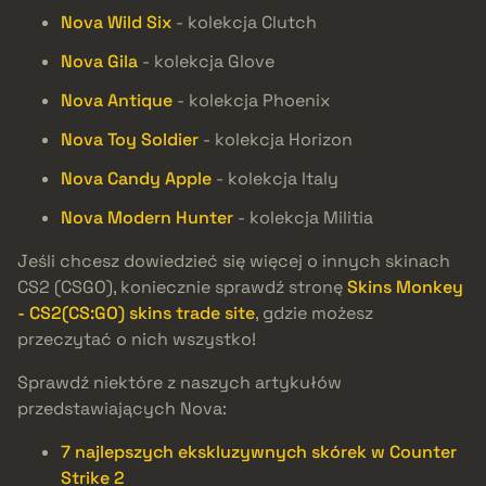
Nova Wild Six
- kolekcja Clutch
Nova Gila
- kolekcja Glove
Nova Antique
- kolekcja Phoenix
Nova Toy Soldier
- kolekcja Horizon
Nova Candy Apple
- kolekcja Italy
Nova Modern Hunter
- kolekcja Militia
Jeśli chcesz dowiedzieć się więcej o innych skinach
CS2 (CSGO), koniecznie sprawdź stronę
Skins Monkey
- CS2(CS:GO) skins trade site
, gdzie możesz
przeczytać o nich wszystko!
Sprawdź niektóre z naszych artykułów
przedstawiających Nova:
7 najlepszych ekskluzywnych skórek w Counter
Strike 2