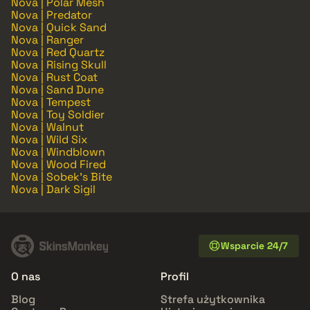
Nova | Polar Mesh
Nova | Predator
Nova | Quick Sand
Nova | Ranger
Nova | Red Quartz
Nova | Rising Skull
Nova | Rust Coat
Nova | Sand Dune
Nova | Tempest
Nova | Toy Soldier
Nova | Walnut
Nova | Wild Six
Nova | Windblown
Nova | Wood Fired
Nova | Sobek's Bite
Nova | Dark Sigil
Wsparcie 24/7
O nas
Profil
Blog
Strefa użytkownika