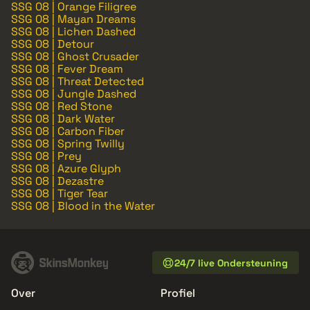
SSG 08 | Orange Filigree
SSG 08 | Mayan Dreams
SSG 08 | Lichen Dashed
SSG 08 | Detour
SSG 08 | Ghost Crusader
SSG 08 | Fever Dream
SSG 08 | Threat Detected
SSG 08 | Jungle Dashed
SSG 08 | Red Stone
SSG 08 | Dark Water
SSG 08 | Carbon Fiber
SSG 08 | Spring Twilly
SSG 08 | Prey
SSG 08 | Azure Glyph
SSG 08 | Dezastre
SSG 08 | Tiger Tear
SSG 08 | Blood in the Water
24/7 live Ondersteuning
Over
Profiel