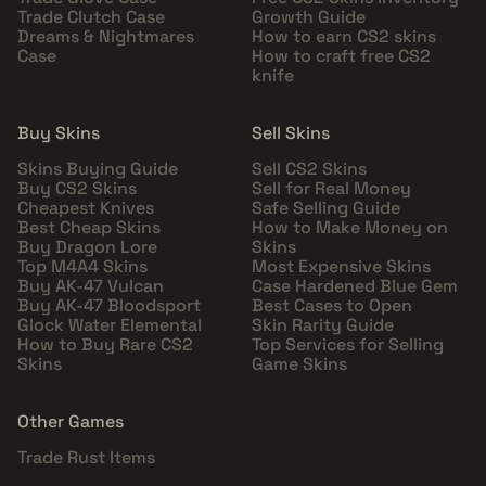
Trade Clutch Case
Growth Guide
Dreams & Nightmares
How to earn CS2 skins
Case
How to craft free CS2
knife
Buy Skins
Sell Skins
Skins Buying Guide
Sell CS2 Skins
Buy CS2 Skins
Sell for Real Money
Cheapest Knives
Safe Selling Guide
Best Cheap Skins
How to Make Money on
Buy Dragon Lore
Skins
Top M4A4 Skins
Most Expensive Skins
Buy AK-47 Vulcan
Case Hardened Blue Gem
Buy AK-47 Bloodsport
Best Cases to Open
Glock Water Elemental
Skin Rarity Guide
How to Buy Rare CS2
Top Services for Selling
Skins
Game Skins
Other Games
Trade Rust Items