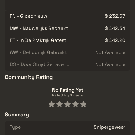
FN - Gloednieuw
$ 232.67
MW - Nauwelijks Gebruikt
$ 142.34
FT - In De Praktijk Getest
$ 142.20
WW - Behoorlijk Gebruikt
Not Available
BS - Door Strijd Gehavend
Not Available
Community Rating
No Rating Yet
Rated by 0 users
Summary
Type
Snipergeweer