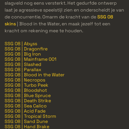
slagveld nog eens versterkt. Het gedurfde ontwerp
laat je agressieve speelstijl zien en onderscheidt je van
de concurrentie. Omarm de kracht van de
SSG 08
skins
| Blood in the Water, en maak jezelf tot een
kracht om rekening mee te houden.
SSG 08 | Abyss
SSG 08 | Dragonfire
SSG 08 | Big Iron
SSG 08 | Mainframe 001
SSG 08 | Slashed
SSG 08 | Parallax
SSG 08 | Blood in the Water
SSG 08 | Necropos
SSG 08 | Turbo Peek
SSG 08 | Bloodshot
SSG 08 | Blue Spruce
SSG 08 | Death Strike
SSG 08 | Sea Calico
SSG 08 | Acid Fade
SSG 08 | Tropical Storm
SSG 08 | Sand Dune
SSG 08 | Hand Brake