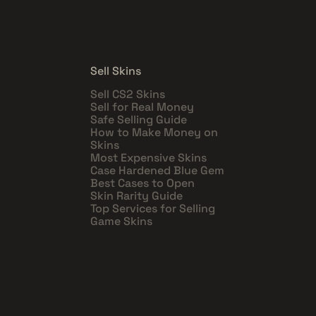
Sell Skins
Sell CS2 Skins
Sell for Real Money
Safe Selling Guide
How to Make Money on
Skins
Most Expensive Skins
Case Hardened Blue Gem
Best Cases to Open
Skin Rarity Guide
Top Services for Selling
Game Skins