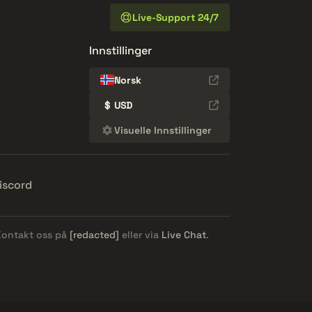
Live-Support 24/7
Innstillinger
Norsk
$
USD
Visuelle Innstillinger
iscord
 Kontakt oss på
[redacted]
eller via
Live Chat
.