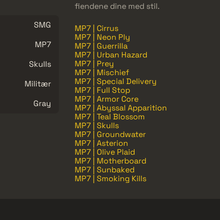
fiendene dine med stil.
SMG
MP7 | Cirrus
MP7 | Neon Ply
MP7
MP7 | Guerrilla
MP7 | Urban Hazard
MP7 | Prey
Skulls
MP7 | Mischief
MP7 | Special Delivery
Militær
MP7 | Full Stop
MP7 | Armor Core
Gray
MP7 | Abyssal Apparition
MP7 | Teal Blossom
MP7 | Skulls
MP7 | Groundwater
MP7 | Asterion
MP7 | Olive Plaid
MP7 | Motherboard
MP7 | Sunbaked
MP7 | Smoking Kills