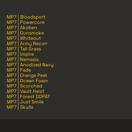
MP7 | Bloodsport
MP7 | Powercore
MP7 | Akoben
MP7 | Gunsmoke
MP7 | Whiteout
MP7 | Army Recon
MP7 | Tall Grass
MP7 | Impire
MP7 | Nemesis
MP7 | Anodized Navy
MP7 | Fade
MP7 | Orange Peel
MP7 | Ocean Foam
MP7 | Scorched
MP7 | Vault Heist
MP7 | Forest DDPAT
MP7 | Just Smile
MP7 | Skulls