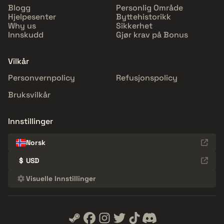
Blogg
Personlig Område
Hjelpesenter
Byttehistorikk
Why us
Sikkerhet
Innskudd
Gjør krav på Bonus
Vilkår
Personvernpolicy
Refusjonspolicy
Bruksvilkår
Innstillinger
Norsk
$
USD
Visuelle Innstillinger