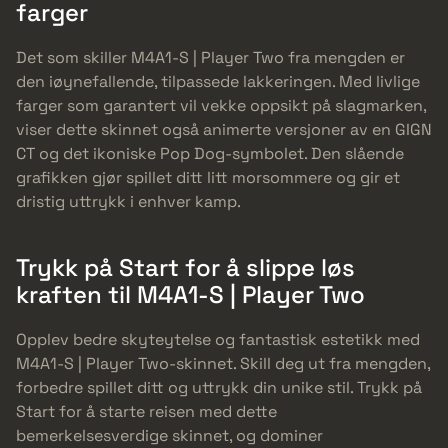
farger
Det som skiller M4A1-S | Player Two fra mengden er
den iøynefallende, tilpassede lakkeringen. Med livlige
farger som garantert vil vekke oppsikt på slagmarken,
viser dette skinnet også animerte versjoner av en GIGN
CT og det ikoniske Pop Dog-symbolet. Den slående
grafikken gjør spillet ditt litt morsommere og gir et
dristig uttrykk i enhver kamp.
Trykk på Start for å slippe løs
kraften til M4A1-S | Player Two
Opplev bedre skyteytelse og fantastisk estetikk med
M4A1-S | Player Two-skinnet. Skill deg ut fra mengden,
forbedre spillet ditt og uttrykk din unike stil. Trykk på
Start for å starte reisen med dette
bemerkelsesverdige skinnet, og dominer