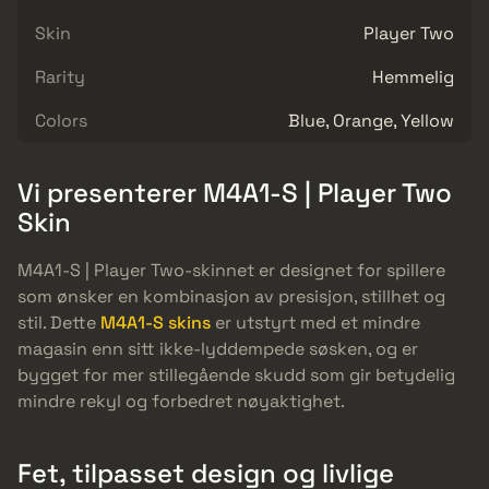
Skin
Player Two
Rarity
Hemmelig
Colors
Blue, Orange, Yellow
Vi presenterer M4A1-S | Player Two
Skin
M4A1-S | Player Two-skinnet er designet for spillere
som ønsker en kombinasjon av presisjon, stillhet og
stil. Dette
M4A1-S skins
er utstyrt med et mindre
magasin enn sitt ikke-lyddempede søsken, og er
bygget for mer stillegående skudd som gir betydelig
mindre rekyl og forbedret nøyaktighet.
Fet, tilpasset design og livlige