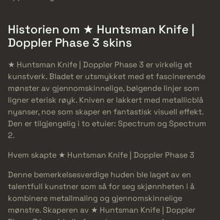
Historien om ★ Huntsman Knife |
Doppler Phase 3 skins
★ Huntsman Knife | Doppler Phase 3 er virkelig et
kunstverk. Bladet er utsmykket med et fascinerende
mønster av gjennomskinnelige, bølgende linjer som
ligner eterisk røyk. Kniven er lakkert med metallicblå
nyanser, noe som skaper en fantastisk visuell effekt.
Den er tilgjengelig i to etuier: Spectrum og Spectrum
2.
Hvem skapte ★ Huntsman Knife | Doppler Phase 3
Denne bemerkelsesverdige huden ble laget av en
talentfull kunstner som så for seg skjønnheten i å
kombinere metallmaling og gjennomskinnelige
mønstre. Skaperen av ★ Huntsman Knife | Doppler