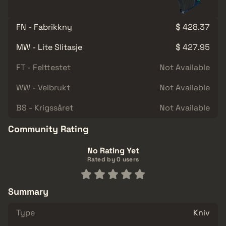
FN - Fabrikkny
$ 428.37
MW - Lite Slitasje
$ 427.95
FT - Felttestet
Not Available
WW - Velbrukt
Not Available
BS - Krigssåret
Not Available
Community Rating
No Rating Yet
Rated by 0 users
Summary
Type
Kniv