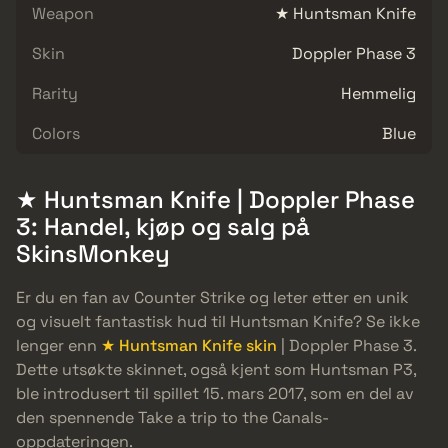
Weapon
★ Huntsman Knife
Skin
Doppler Phase 3
Rarity
Hemmelig
Colors
Blue
★ Huntsman Knife | Doppler Phase
3: Handel, kjøp og salg på
SkinsMonkey
Er du en fan av Counter Strike og leter etter en unik
og visuelt fantastisk hud til Huntsman Knife? Se ikke
lenger enn
★ Huntsman Knife skin
| Doppler Phase 3.
Dette utsøkte skinnet, også kjent som Huntsman P3,
ble introdusert til spillet 15. mars 2017, som en del av
den spennende Take a trip to the Canals-
oppdateringen.