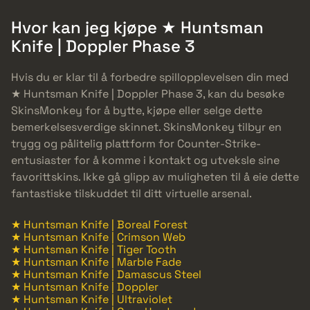
Hvor kan jeg kjøpe ★ Huntsman
Knife | Doppler Phase 3
Hvis du er klar til å forbedre spillopplevelsen din med
★ Huntsman Knife | Doppler Phase 3, kan du besøke
SkinsMonkey for å bytte, kjøpe eller selge dette
bemerkelsesverdige skinnet. SkinsMonkey tilbyr en
trygg og pålitelig plattform for Counter-Strike-
entusiaster for å komme i kontakt og utveksle sine
favorittskins. Ikke gå glipp av muligheten til å eie dette
fantastiske tilskuddet til ditt virtuelle arsenal.
★ Huntsman Knife | Boreal Forest
★ Huntsman Knife | Crimson Web
★ Huntsman Knife | Tiger Tooth
★ Huntsman Knife | Marble Fade
★ Huntsman Knife | Damascus Steel
★ Huntsman Knife | Doppler
★ Huntsman Knife | Ultraviolet