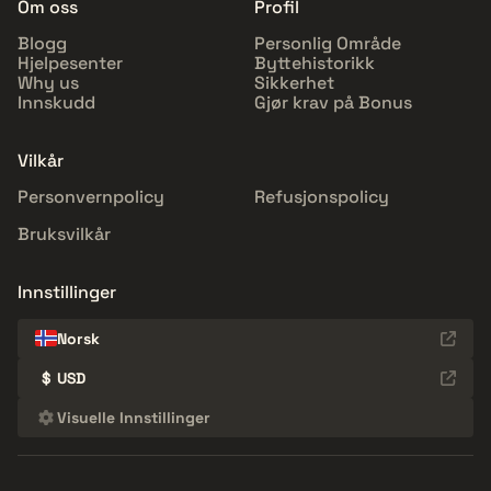
Om oss
Profil
Blogg
Personlig Område
Hjelpesenter
Byttehistorikk
Why us
Sikkerhet
Innskudd
Gjør krav på Bonus
Vilkår
Personvernpolicy
Refusjonspolicy
Bruksvilkår
Innstillinger
Norsk
$
USD
Visuelle Innstillinger