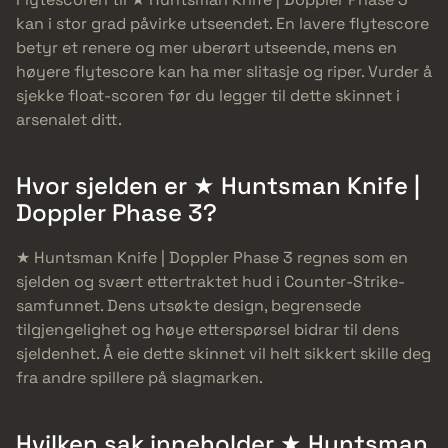
kan i stor grad påvirke utseendet. En lavere flytescore
betyr et renere og mer uberørt utseende, mens en
høyere flytescore kan ha mer slitasje og riper. Vurder å
sjekke float-scoren før du legger til dette skinnet i
arsenalet ditt.
Hvor sjelden er ★ Huntsman Knife |
Doppler Phase 3?
★ Huntsman Knife | Doppler Phase 3 regnes som en
sjelden og svært ettertraktet hud i Counter-Strike-
samfunnet. Dens utsøkte design, begrensede
tilgjengelighet og høye etterspørsel bidrar til dens
sjeldenhet. Å eie dette skinnet vil helt sikkert skille deg
fra andre spillere på slagmarken.
Hvilken sak inneholder ★ Huntsman