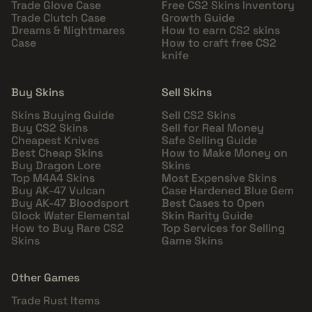
Trade Glove Case
Free CS2 Skins Inventory
Trade Clutch Case
Growth Guide
Dreams & Nightmares
How to earn CS2 skins
Case
How to craft free CS2
knife
Buy Skins
Sell Skins
Skins Buying Guide
Sell CS2 Skins
Buy CS2 Skins
Sell for Real Money
Cheapest Knives
Safe Selling Guide
Best Cheap Skins
How to Make Money on
Buy Dragon Lore
Skins
Top M4A4 Skins
Most Expensive Skins
Buy AK-47 Vulcan
Case Hardened Blue Gem
Buy AK-47 Bloodsport
Best Cases to Open
Glock Water Elemental
Skin Rarity Guide
How to Buy Rare CS2
Top Services for Selling
Skins
Game Skins
Other Games
Trade Rust Items