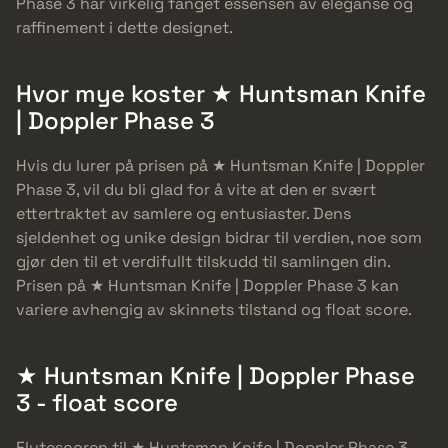
Phase 3 har virkelig fanget essensen av eleganse og
raffinement i dette designet.
Hvor mye koster ★ Huntsman Knife
| Doppler Phase 3
Hvis du lurer på prisen på ★ Huntsman Knife | Doppler
Phase 3, vil du bli glad for å vite at den er svært
ettertraktet av samlere og entusiaster. Dens
sjeldenhet og unike design bidrar til verdien, noe som
gjør den til et verdifullt tilskudd til samlingen din.
Prisen på ★ Huntsman Knife | Doppler Phase 3 kan
variere avhengig av skinnets tilstand og float score.
★ Huntsman Knife | Doppler Phase
3 - float score
Flytescoren til ★ Huntsman Knife | Doppler Phase 3