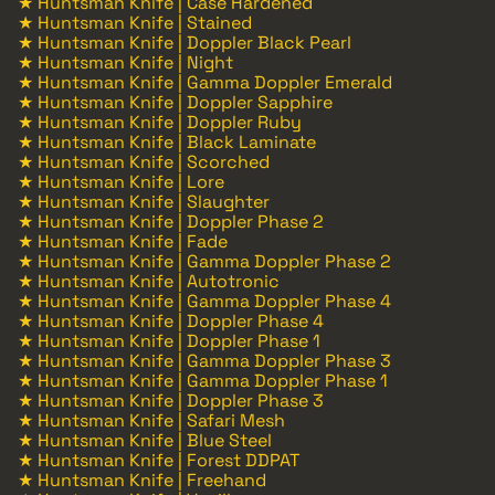
★ Huntsman Knife | Case Hardened
★ Huntsman Knife | Stained
★ Huntsman Knife | Doppler Black Pearl
★ Huntsman Knife | Night
★ Huntsman Knife | Gamma Doppler Emerald
★ Huntsman Knife | Doppler Sapphire
★ Huntsman Knife | Doppler Ruby
★ Huntsman Knife | Black Laminate
★ Huntsman Knife | Scorched
★ Huntsman Knife | Lore
★ Huntsman Knife | Slaughter
★ Huntsman Knife | Doppler Phase 2
★ Huntsman Knife | Fade
★ Huntsman Knife | Gamma Doppler Phase 2
★ Huntsman Knife | Autotronic
★ Huntsman Knife | Gamma Doppler Phase 4
★ Huntsman Knife | Doppler Phase 4
★ Huntsman Knife | Doppler Phase 1
★ Huntsman Knife | Gamma Doppler Phase 3
★ Huntsman Knife | Gamma Doppler Phase 1
★ Huntsman Knife | Doppler Phase 3
★ Huntsman Knife | Safari Mesh
★ Huntsman Knife | Blue Steel
★ Huntsman Knife | Forest DDPAT
★ Huntsman Knife | Freehand