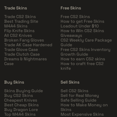
Trade Skins
Free Skins
Trade CS2 Skins
Free CS2 Skins
Best Trading Site
How to get Free Skins
M4A4 Skins
Loadout Under $10
Flip Knife Skins
How to Win CS2 Skins
All CS2 Knives
Giveaways
Broken Fang Gloves
CS2 Weekly Care Package
Trade AK Case Hardened
Guide
Trade Glove Case
Free CS2 Skins Inventory
Trade Clutch Case
Growth Guide
Dreams & Nightmares
How to earn CS2 skins
Case
How to craft free CS2
knife
Buy Skins
Sell Skins
Skins Buying Guide
Sell CS2 Skins
Buy CS2 Skins
Sell for Real Money
Cheapest Knives
Safe Selling Guide
Best Cheap Skins
How to Make Money on
Buy Dragon Lore
Skins
Top M4A4 Skins
Most Expensive Skins