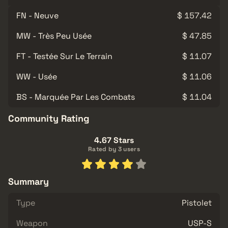
FN - Neuve
$ 157.42
MW - Très Peu Usée
$ 47.85
FT - Testée Sur Le Terrain
$ 11.07
WW - Usée
$ 11.06
BS - Marquée Par Les Combats
$ 11.04
Community Rating
4.67 Stars
Rated by 3 users
Summary
Type
Pistolet
Weapon
USP-S