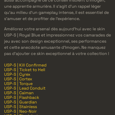
aussi accompagné de ce conseil insolent d’Imogen,
une apprentie armurière. Il s’agit d’un rappel léger
qu’au milieu d’un gameplay intense, il est essentiel de
s’amuser et de profiter de l’expérience.
Améliorez votre arsenal dès aujourd’hui avec le skin
USP-S | Royal Blue et impressionnez vos camarades de
jeu avec son design exceptionnel, ses performances
et cette anecdote amusante d’Imogen. Ne manquez
pas d’ajouter ce skin exceptionnel à votre collection !
USP-S | Kill Confirmed
USP-S | Ticket to Hell
USP-S | Cyrex
USP-S | Cortex
USP-S | Torque
USP-S | Lead Conduit
USP-S | Caiman
USP-S | Flashback
USP-S | Guardian
USP-S | Stainless
USP-S | Neo-Noir