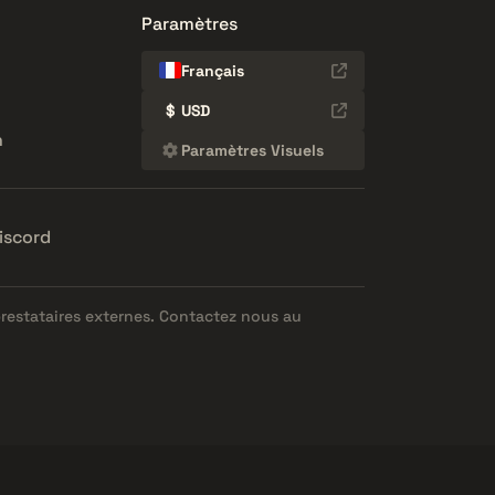
Paramètres
Français
$
USD
n
Paramètres Visuels
iscord
prestataires externes. Contactez nous au