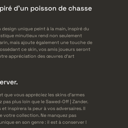
spiré d’un poisson de chasse
 design unique peint à la main, inspiré du
rtistique minutieux rend non seulement
rin, mais ajoute également une touche de
possédant ce skin, vos amis joueurs seront
otre appréciation des œuvres d’art
erver.
et que vous appréciez les skins d’armes
 pas plus loin que le Sawed-Off | Zander.
et inspirera la peur à vos adversaires. Il
de votre collection. Ne manquez pas
nique en son genre : il est à conserver !