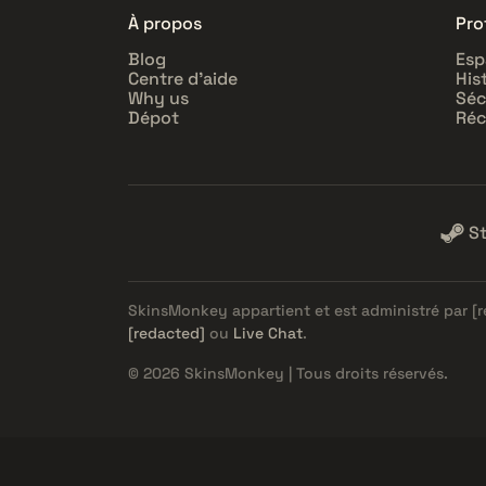
À propos
Prof
Blog
Esp
Centre d'aide
His
Why us
Séc
Dépot
Réc
S
SkinsMonkey appartient et est administré par
[
[redacted]
ou
Live Chat
.
© 2026 SkinsMonkey | Tous droits réservés.