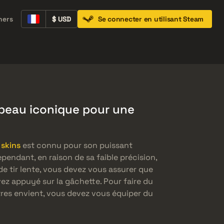
ners
$ USD
Se connecter en utilisant Steam
Containers
Music Kits
Pins
Patches
 peau iconique pour une
skins
est connu pour son puissant
pendant, en raison de sa faible précision,
e tir lente, vous devez vous assurer que
ez appuyé sur la gâchette. Pour faire du
tres envient, vous devez vous équiper du