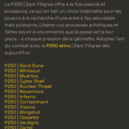
Le P250 | Dark Filigree offre à la fois beauté et
puissance, ce qui en fait un choix indéniable pour les
joueurs à la recherche d’une arme à feu abordable
mais puissante. Libérez vos prouesses artistiques et
faites savoir à vos ennemis que le passé est à leur
place - à chaque pression de la gâchette. Adoptez l’art
du combat avec le
P250 skins
| Dark Filigree dès
aujourd’hui.
P250 | Sand Dune
P250 | Whiteout
P250 | Muertos
P250 | Cyber Shell
P250 | Nuclear Threat
P250 | Nevermore
P250 | Inferno
P250 | Contaminant
P250 | Visions
P250 | Wingshot
P250 | Cassette
P250 | Verdigris
P250 | Cartel