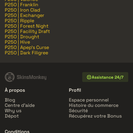
P250 | Franklin
P250 | Iron Clad
P250 | Exchanger
P250 | Ripple
P250 | Forest Night
P250 | Facility Draft
P250 | Drought
P250 | Hive
P250 | Apep's Curse
P250 | Dark Filigree
Assistance 24/7
À propos
Profil
Blog
Espace personnel
Centre d'aide
Histoire du commerce
Why us
Sécurité
Dépot
Récupérez votre Bonus
Conditions