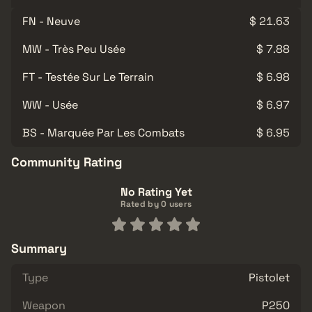
FN - Neuve
$ 21.63
MW - Très Peu Usée
$ 7.88
FT - Testée Sur Le Terrain
$ 6.98
WW - Usée
$ 6.97
BS - Marquée Par Les Combats
$ 6.95
Community Rating
No Rating Yet
Rated by 0 users
Summary
Type
Pistolet
Weapon
P250