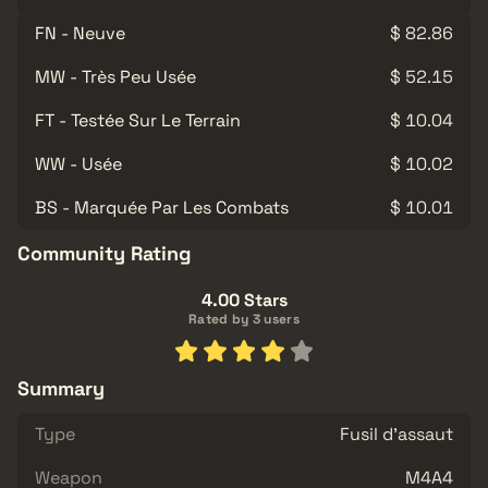
FN - Neuve
$ 82.86
MW - Très Peu Usée
$ 52.15
FT - Testée Sur Le Terrain
$ 10.04
WW - Usée
$ 10.02
BS - Marquée Par Les Combats
$ 10.01
Community Rating
4.00 Stars
Rated by 3 users
Summary
Type
Fusil d'assaut
Weapon
M4A4