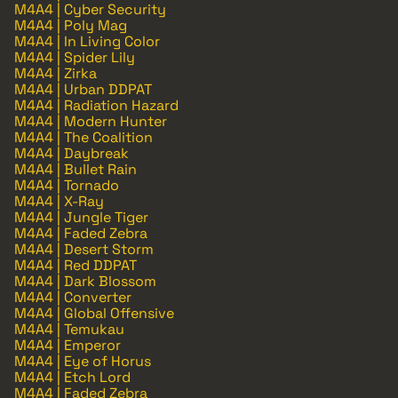
M4A4 | Cyber Security
M4A4 | Poly Mag
M4A4 | In Living Color
M4A4 | Spider Lily
M4A4 | Zirka
M4A4 | Urban DDPAT
M4A4 | Radiation Hazard
M4A4 | Modern Hunter
M4A4 | The Coalition
M4A4 | Daybreak
M4A4 | Bullet Rain
M4A4 | Tornado
M4A4 | X-Ray
M4A4 | Jungle Tiger
M4A4 | Faded Zebra
M4A4 | Desert Storm
M4A4 | Red DDPAT
M4A4 | Dark Blossom
M4A4 | Converter
M4A4 | Global Offensive
M4A4 | Temukau
M4A4 | Emperor
M4A4 | Eye of Horus
M4A4 | Etch Lord
M4A4 | Faded Zebra