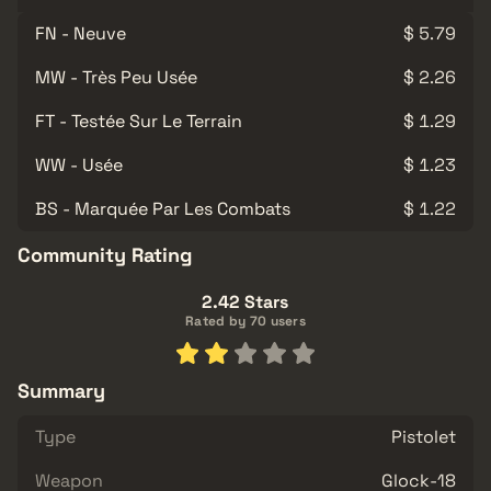
FN - Neuve
$ 5.79
MW - Très Peu Usée
$ 2.26
FT - Testée Sur Le Terrain
$ 1.29
WW - Usée
$ 1.23
BS - Marquée Par Les Combats
$ 1.22
Community Rating
2.42 Stars
Rated by 70 users
Summary
Type
Pistolet
Weapon
Glock-18