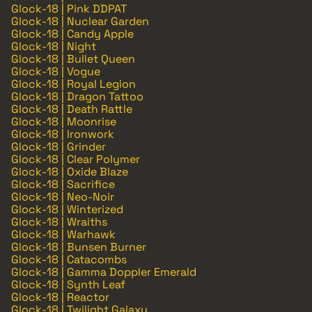
Glock-18 | Pink DDPAT
Glock-18 | Nuclear Garden
Glock-18 | Candy Apple
Glock-18 | Night
Glock-18 | Bullet Queen
Glock-18 | Vogue
Glock-18 | Royal Legion
Glock-18 | Dragon Tattoo
Glock-18 | Death Rattle
Glock-18 | Moonrise
Glock-18 | Ironwork
Glock-18 | Grinder
Glock-18 | Clear Polymer
Glock-18 | Oxide Blaze
Glock-18 | Sacrifice
Glock-18 | Neo-Noir
Glock-18 | Winterized
Glock-18 | Wraiths
Glock-18 | Warhawk
Glock-18 | Bunsen Burner
Glock-18 | Catacombs
Glock-18 | Gamma Doppler Emerald
Glock-18 | Synth Leaf
Glock-18 | Reactor
Glock-18 | Twilight Galaxy