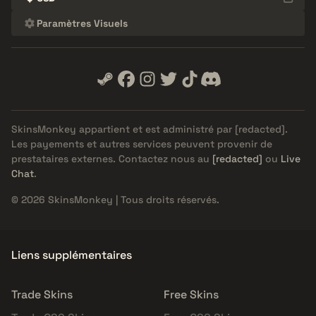
Paramètres Visuels
SkinsMonkey appartient et est administré par
[redacted]
.
Les payements et autres services peuvent provenir de
prestataires externes. Contactez nous au
[redacted]
ou
Live
Chat
.
© 2026 SkinsMonkey | Tous droits réservés.
Liens supplémentaires
Trade Skins
Free Skins