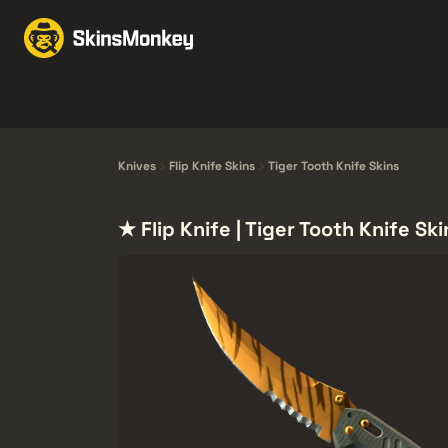
Échanger des skins
M
Knives
Gloves
Pistols
Rifles
Knives
Flip Knife Skins
Tiger Tooth Knife Skins
★ Flip Knife | Tiger Tooth Knife Ski