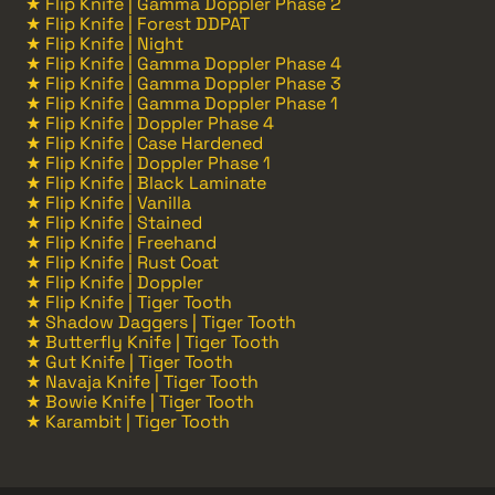
★ Flip Knife | Gamma Doppler Phase 2
★ Flip Knife | Forest DDPAT
★ Flip Knife | Night
★ Flip Knife | Gamma Doppler Phase 4
★ Flip Knife | Gamma Doppler Phase 3
★ Flip Knife | Gamma Doppler Phase 1
★ Flip Knife | Doppler Phase 4
★ Flip Knife | Case Hardened
★ Flip Knife | Doppler Phase 1
★ Flip Knife | Black Laminate
★ Flip Knife | Vanilla
★ Flip Knife | Stained
★ Flip Knife | Freehand
★ Flip Knife | Rust Coat
★ Flip Knife | Doppler
★ Flip Knife | Tiger Tooth
★ Shadow Daggers | Tiger Tooth
★ Butterfly Knife | Tiger Tooth
★ Gut Knife | Tiger Tooth
★ Navaja Knife | Tiger Tooth
★ Bowie Knife | Tiger Tooth
★ Karambit | Tiger Tooth