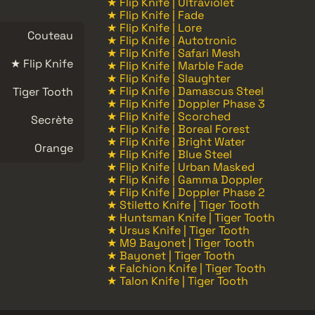
★ Flip Knife | Ultraviolet
★ Flip Knife | Fade
★ Flip Knife | Lore
Couteau
★ Flip Knife | Autotronic
★ Flip Knife | Safari Mesh
★ Flip Knife
★ Flip Knife | Marble Fade
★ Flip Knife | Slaughter
★ Flip Knife | Damascus Steel
Tiger Tooth
★ Flip Knife | Doppler Phase 3
★ Flip Knife | Scorched
Secrète
★ Flip Knife | Boreal Forest
★ Flip Knife | Bright Water
Orange
★ Flip Knife | Blue Steel
★ Flip Knife | Urban Masked
★ Flip Knife | Gamma Doppler
★ Flip Knife | Doppler Phase 2
★ Stiletto Knife | Tiger Tooth
★ Huntsman Knife | Tiger Tooth
★ Ursus Knife | Tiger Tooth
★ M9 Bayonet | Tiger Tooth
★ Bayonet | Tiger Tooth
★ Falchion Knife | Tiger Tooth
★ Talon Knife | Tiger Tooth