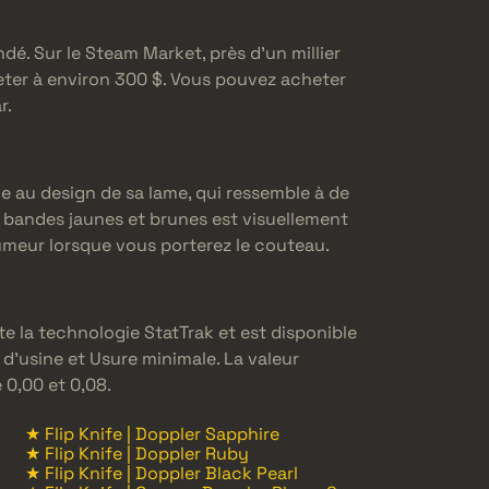
ndé. Sur le Steam Market, près d’un millier
eter à environ 300 $. Vous pouvez acheter
r.
âce au design de sa lame, qui ressemble à de
e bandes jaunes et brunes est visuellement
meur lorsque vous porterez le couteau.
e la technologie StatTrak et est disponible
 d’usine et Usure minimale. La valeur
 0,00 et 0,08.
★ Flip Knife | Doppler Sapphire
★ Flip Knife | Doppler Ruby
★ Flip Knife | Doppler Black Pearl