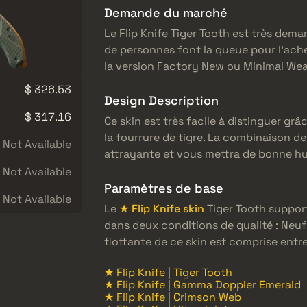
Demande du marché
Le Flip Knife Tiger Tooth est très dema
de personnes font la queue pour l’ach
la version Factory New ou Minimal Wea
$ 326.53
Design Description
$ 317.16
Ce skin est très facile à distinguer gr
la fourrure de tigre. La combinaison d
Not Available
attrayante et vous mettra de bonne hu
Not Available
Paramètres de base
Not Available
Le
★ Flip Knife skin
Tiger Tooth support
dans deux conditions de qualité : Neuf
flottante de ce skin est comprise entre
★ Flip Knife | Tiger Tooth
★ Flip Knife | Gamma Doppler Emerald
★ Flip Knife | Crimson Web