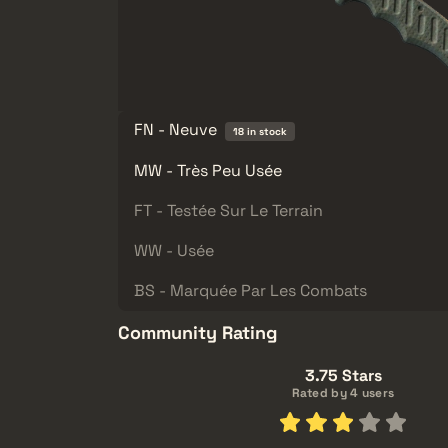
FN - Neuve
18 in stock
MW - Très Peu Usée
FT - Testée Sur Le Terrain
WW - Usée
BS - Marquée Par Les Combats
Community Rating
3.75 Stars
Rated by 4 users