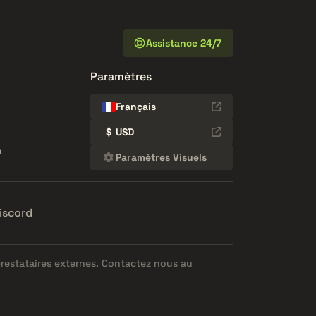
Assistance 24/7
Paramètres
Français
$
USD
n
Paramètres Visuels
iscord
prestataires externes. Contactez nous au