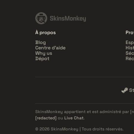
À propos
Prof
Blog
Esp
Centre d'aide
His
Why us
Séc
Dépot
Réc
S
SkinsMonkey appartient et est administré par
[
[redacted]
ou
Live Chat
.
© 2026 SkinsMonkey | Tous droits réservés.