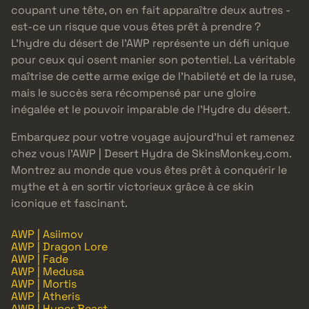
coupant une tête, on en fait apparaître deux autres -
est-ce un risque que vous êtes prêt à prendre ?
L’hydre du désert de l’AWP représente un défi unique
pour ceux qui osent manier son potentiel. La véritable
maîtrise de cette arme exige de l’habileté et de la ruse,
mais le succès sera récompensé par une gloire
inégalée et le pouvoir imparable de l’Hydre du désert.
Embarquez pour votre voyage aujourd’hui et ramenez
chez vous l’AWP | Desert Hydra de SkinsMonkey.com.
Montrez au monde que vous êtes prêt à conquérir le
mythe et à en sortir victorieux grâce à ce skin
iconique et fascinant.
AWP | Asiimov
AWP | Dragon Lore
AWP | Fade
AWP | Medusa
AWP | Mortis
AWP | Atheris
AWP | Hyper Beast