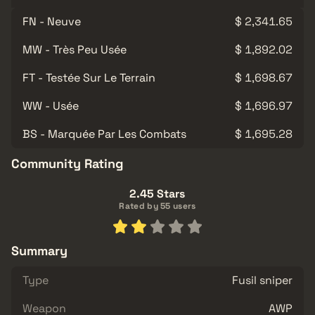
FN - Neuve
$ 2,341.65
MW - Très Peu Usée
$ 1,892.02
FT - Testée Sur Le Terrain
$ 1,698.67
WW - Usée
$ 1,696.97
BS - Marquée Par Les Combats
$ 1,695.28
Community Rating
2.45 Stars
Rated by 55 users
Summary
Type
Fusil sniper
Weapon
AWP