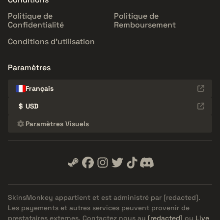
Politique de
Politique de
Confidentialité
Remboursement
Conditions d'utilisation
Paramètres
Français
$
USD
Paramètres Visuels
SkinsMonkey appartient et est administré par
[redacted]
.
Les payements et autres services peuvent provenir de
prestataires externes. Contactez nous au
[redacted]
ou
Live