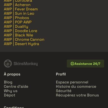
AWP | Corticera
AWP | Acheron
AWP | Fever Dream
AWP | Sun in Leo
AWP | Phobos
AWP | POP AWP
AWP | Duality
AWP | Doodle Lore
AWP | Black Nile
AWP | Chrome Cannon
AWP | Desert Hydra
Assistance 24/7
À propos
Profil
Blog
Espace personnel
Centre d'aide
Histoire du commerce
Why us
Sécurité
Dépot
Récupérez votre Bonus
Conditions