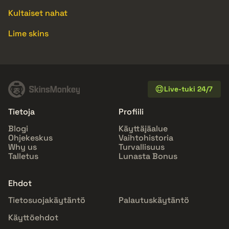
Kultaiset nahat
Lime skins
Live-tuki 24/7
Tietoja
Profiili
Blogi
Käyttäjäalue
Ohjekeskus
Vaihtohistoria
Why us
Turvallisuus
Talletus
Lunasta Bonus
Ehdot
Tietosuojakäytäntö
Palautuskäytäntö
Käyttöehdot