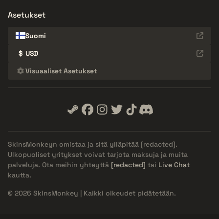
Asetukset
Suomi
$
USD
Visuaaliset Asetukset
SkinsMonkeyn omistaa ja sitä ylläpitää
[redacted]
.
Ulkopuoliset yritykset voivat tarjota maksuja ja muita
palveluja. Ota meihin yhteyttä
[redacted]
tai
Live Chat
kautta.
© 2026 SkinsMonkey | Kaikki oikeudet pidätetään.