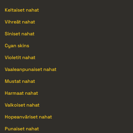
Keltaiset nahat
Vihreät nahat
Siniset nahat
Cyan skins
Violetit nahat
Vaaleanpunaiset nahat
Mustat nahat
Harmaat nahat
Valkoiset nahat
Hopeanväriset nahat
Punaiset nahat