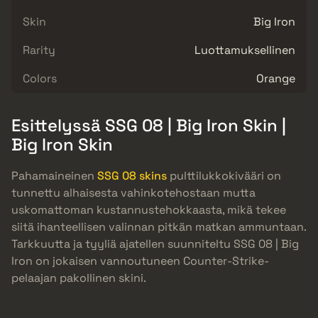
Skin
Big Iron
Rarity
Luottamuksellinen
Colors
Orange
Esittelyssä SSG 08 | Big Iron Skin |
Big Iron Skin
Pahamaineinen
SSG 08 skins
pulttilukkokivääri on
tunnettu alhaisesta vahinkotehostaan mutta
uskomattoman kustannustehokkaasta, mikä tekee
siitä ihanteellisen valinnan pitkän matkan ammuntaan.
Tarkkuutta ja tyyliä ajatellen suunniteltu SSG 08 | Big
Iron on jokaisen vannoutuneen Counter-Strike-
pelaajan pakollinen skini.