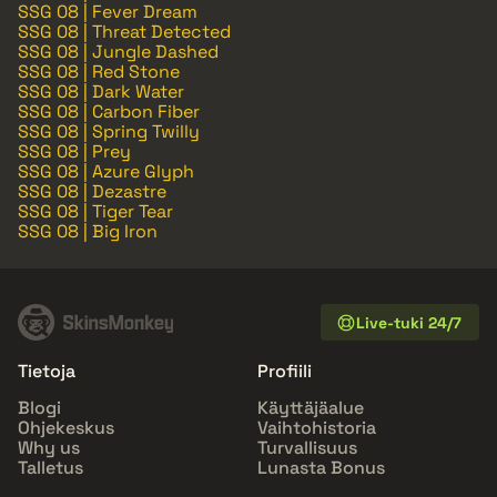
SSG 08 | Fever Dream
SSG 08 | Threat Detected
SSG 08 | Jungle Dashed
SSG 08 | Red Stone
SSG 08 | Dark Water
SSG 08 | Carbon Fiber
SSG 08 | Spring Twilly
SSG 08 | Prey
SSG 08 | Azure Glyph
SSG 08 | Dezastre
SSG 08 | Tiger Tear
SSG 08 | Big Iron
Live-tuki 24/7
Tietoja
Profiili
Blogi
Käyttäjäalue
Ohjekeskus
Vaihtohistoria
Why us
Turvallisuus
Talletus
Lunasta Bonus