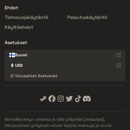
Ehdot
Tietosuojakäytäntö
Palautuskäytäntö
Käyttöehdot
Asetukset
Suomi
$
USD
Visuaaliset Asetukset
SkinsMonkeyn omistaa ja sitä ylläpitää
[redacted]
.
Ulkopuoliset yritykset voivat tarjota maksuja ja muita