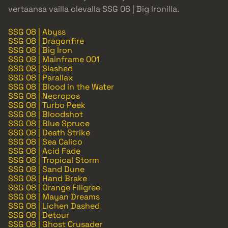
vertaansa vailla olevalla SSG 08 | Big Ironilla.
SSG 08 | Abyss
SSG 08 | Dragonfire
SSG 08 | Big Iron
SSG 08 | Mainframe 001
SSG 08 | Slashed
SSG 08 | Parallax
SSG 08 | Blood in the Water
SSG 08 | Necropos
SSG 08 | Turbo Peek
SSG 08 | Bloodshot
SSG 08 | Blue Spruce
SSG 08 | Death Strike
SSG 08 | Sea Calico
SSG 08 | Acid Fade
SSG 08 | Tropical Storm
SSG 08 | Sand Dune
SSG 08 | Hand Brake
SSG 08 | Orange Filigree
SSG 08 | Mayan Dreams
SSG 08 | Lichen Dashed
SSG 08 | Detour
SSG 08 | Ghost Crusader