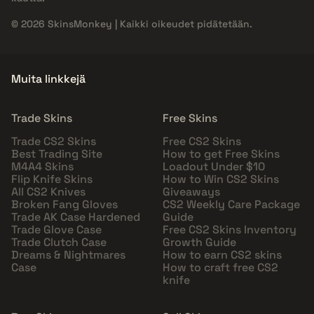
© 2026 SkinsMonkey | Kaikki oikeudet pidätetään.
Muita linkkejä
Trade Skins
Free Skins
Trade CS2 Skins
Free CS2 Skins
Best Trading Site
How to get Free Skins
M4A4 Skins
Loadout Under $10
Flip Knife Skins
How to Win CS2 Skins
All CS2 Knives
Giveaways
Broken Fang Gloves
CS2 Weekly Care Package
Trade AK Case Hardened
Guide
Trade Glove Case
Free CS2 Skins Inventory
Trade Clutch Case
Growth Guide
Dreams & Nightmares
How to earn CS2 skins
Case
How to craft free CS2
knife