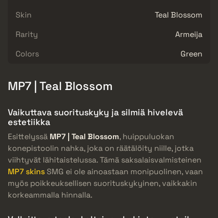
Skin
Teal Blossom
Rarity
Armeija
Colors
Green
MP7 | Teal Blossom
Vaikuttava suorituskyky ja silmiä hivelevä
estetiikka
Esittelyssä
MP7 | Teal Blossom
, huippuluokan
konepistoolin nahka, joka on räätälöity niille, jotka
viihtyvät lähitaistelussa. Tämä saksalaisvalmisteinen
MP7 skins
SMG ei ole ainoastaan monipuolinen, vaan
myös poikkeuksellisen suorituskykyinen, vaikkakin
korkeammalla hinnalla.