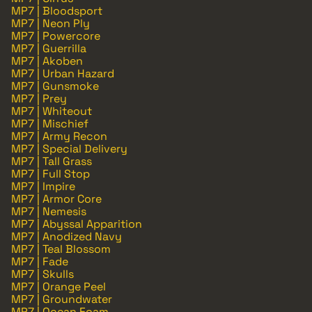
MP7 | Bloodsport
MP7 | Neon Ply
MP7 | Powercore
MP7 | Guerrilla
MP7 | Akoben
MP7 | Urban Hazard
MP7 | Gunsmoke
MP7 | Prey
MP7 | Whiteout
MP7 | Mischief
MP7 | Army Recon
MP7 | Special Delivery
MP7 | Tall Grass
MP7 | Full Stop
MP7 | Impire
MP7 | Armor Core
MP7 | Nemesis
MP7 | Abyssal Apparition
MP7 | Anodized Navy
MP7 | Teal Blossom
MP7 | Fade
MP7 | Skulls
MP7 | Orange Peel
MP7 | Groundwater
MP7 | Ocean Foam