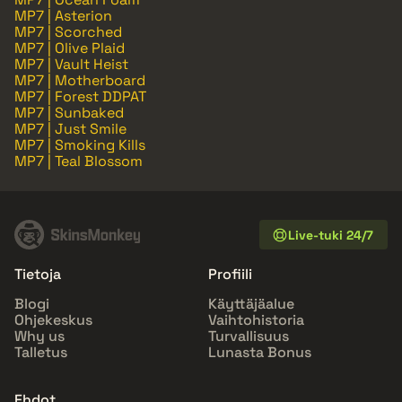
MP7 | Asterion
MP7 | Scorched
MP7 | Olive Plaid
MP7 | Vault Heist
MP7 | Motherboard
MP7 | Forest DDPAT
MP7 | Sunbaked
MP7 | Just Smile
MP7 | Smoking Kills
MP7 | Teal Blossom
Live-tuki 24/7
Tietoja
Profiili
Blogi
Käyttäjäalue
Ohjekeskus
Vaihtohistoria
Why us
Turvallisuus
Talletus
Lunasta Bonus
Ehdot