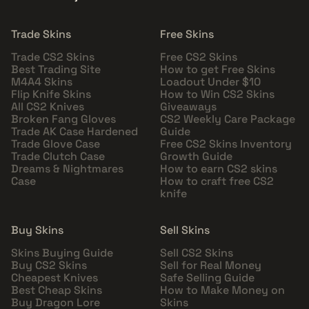
Trade Skins
Free Skins
Trade CS2 Skins
Free CS2 Skins
Best Trading Site
How to get Free Skins
M4A4 Skins
Loadout Under $10
Flip Knife Skins
How to Win CS2 Skins
All CS2 Knives
Giveaways
Broken Fang Gloves
CS2 Weekly Care Package
Trade AK Case Hardened
Guide
Trade Glove Case
Free CS2 Skins Inventory
Trade Clutch Case
Growth Guide
Dreams & Nightmares
How to earn CS2 skins
Case
How to craft free CS2
knife
Buy Skins
Sell Skins
Skins Buying Guide
Sell CS2 Skins
Buy CS2 Skins
Sell for Real Money
Cheapest Knives
Safe Selling Guide
Best Cheap Skins
How to Make Money on
Buy Dragon Lore
Skins