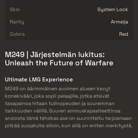
Skin
System Lock
Rarity
Armeija
Colors
Red
M249 | Järjestelmän lukitus:
Unleash the Future of Warfare
Ultimate LMG Experience
M249 on äärimmäinen avoimen alueen kevyt
konekivääri, joka sopii pelaajille, jotka etsivät
tasapainoa hitaan tulinopeuden ja suuremman
tarkkuuden välillä. Suuren ammuskapasiteettinsa
ansiosta tämä tehokas ase on suunniteltu tarjoamaan
pitkää suojatulta silloin, kun sillä on eniten merkitystä.