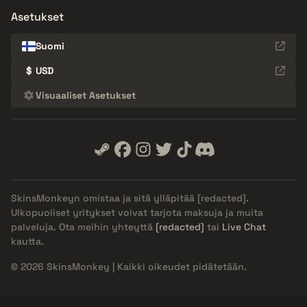
Asetukset
Suomi
$
USD
Visuaaliset Asetukset
SkinsMonkeyn omistaa ja sitä ylläpitää
[redacted]
.
Ulkopuoliset yritykset voivat tarjota maksuja ja muita
palveluja. Ota meihin yhteyttä
[redacted]
tai
Live Chat
kautta.
© 2026 SkinsMonkey | Kaikki oikeudet pidätetään.