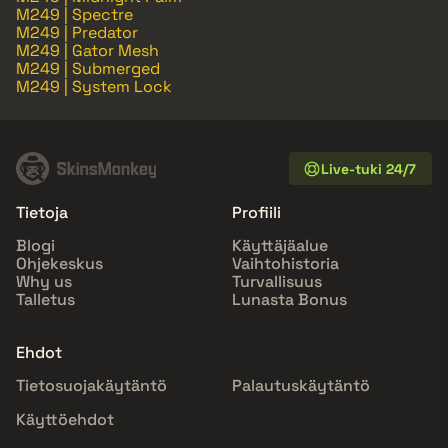
M249 | Spectre
M249 | Predator
M249 | Gator Mesh
M249 | Submerged
M249 | System Lock
Live-tuki 24/7
Tietoja
Profiili
Blogi
Käyttäjäalue
Ohjekeskus
Vaihtohistoria
Why us
Turvallisuus
Talletus
Lunasta Bonus
Ehdot
Tietosuojakäytäntö
Palautuskäytäntö
Käyttöehdot