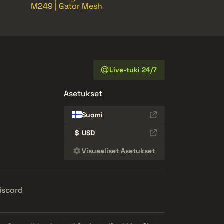
M249 | Gator Mesh
Live-tuki 24/7
Asetukset
Suomi
$
USD
Visuaaliset Asetukset
iscord