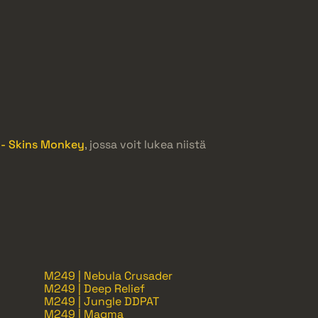
 - Skins Monkey
, jossa voit lukea niistä
M249 | Nebula Crusader
M249 | Deep Relief
M249 | Jungle DDPAT
M249 | Magma