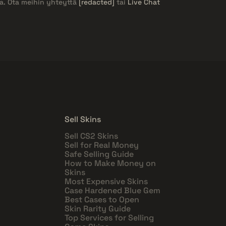
ja. Ota meihin yhteyttä
[redacted]
tai
Live Chat
Sell Skins
Sell CS2 Skins
Sell for Real Money
Safe Selling Guide
How to Make Money on
Skins
Most Expensive Skins
Case Hardened Blue Gem
Best Cases to Open
Skin Rarity Guide
Top Services for Selling