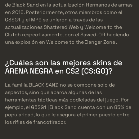
de Black Sand en la actualización Hermanos de armas
en 2016. Posteriormente, otros miembros como el
G3SG1 y el MP9 se unieron a través de las
actualizaciones Shattered Web y Welcome to the
Clutch respectivamente, con el Sawed-Off haciendo
una explosión en Welcome to the Danger Zone .
¿Cuáles son las mejores skins de
ARENA NEGRA en CS2 (CS:GO)?
La familia BLACK SAND no se compone solo de
aspectos, sino que abarca algunas de las
herramientas tácticas más codiciadas del juego. Por
ejemplo, el G3SG1 | Black Sand cuenta con un 85% de
popularidad, lo que le asegura el primer puesto entre
los rifles de francotirador.