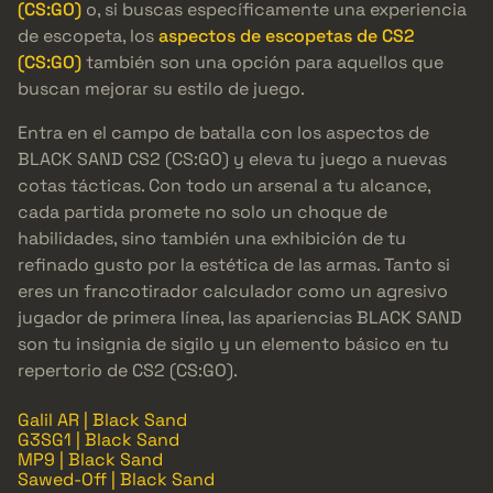
(CS:GO)
o, si buscas específicamente una experiencia
de escopeta, los
aspectos de escopetas de CS2
(CS:GO)
también son una opción para aquellos que
buscan mejorar su estilo de juego.
Entra en el campo de batalla con los aspectos de
BLACK SAND CS2 (CS:GO) y eleva tu juego a nuevas
cotas tácticas. Con todo un arsenal a tu alcance,
cada partida promete no solo un choque de
habilidades, sino también una exhibición de tu
refinado gusto por la estética de las armas. Tanto si
eres un francotirador calculador como un agresivo
jugador de primera línea, las apariencias BLACK SAND
son tu insignia de sigilo y un elemento básico en tu
repertorio de CS2 (CS:GO).
Galil AR | Black Sand
G3SG1 | Black Sand
MP9 | Black Sand
Sawed-Off | Black Sand