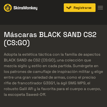
Registrarse
Knives
Gloves
Pistols
Rifles
SMGs
Máscaras BLACK SAND CS2
(CS:GO)
Adopta la estética táctica con la familia de aspectos
BLACK SAND de CS2 (CS:GO), una colección que
mezcla sigilo y estilo en cada partida. Sumérgete en
los patrones de camuflaje de inspiración militar y elige
entre una gran variedad de armas, como el preciso
rifle de francotirador G3SG1, la ágil SMG MP9, el
robusto Galil AR y la favorita para el cuerpo a cuerpo,
la escopeta Sawed-Off.