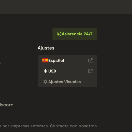
Asistencia 24/7
Ajustes
Español
s
$
USD
Ajustes Visuales
iscord
os por empresas externas. Contacte con nosotros