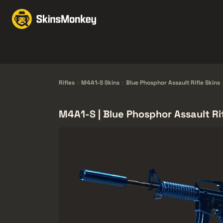
Intercambio de Skins
Knives
Gloves
Pistols
Rifles
Rifles
M4A1-S Skins
Blue Phosphor Assault Rifle Skins
M4A1-S | Blue Phosphor Assault Rif