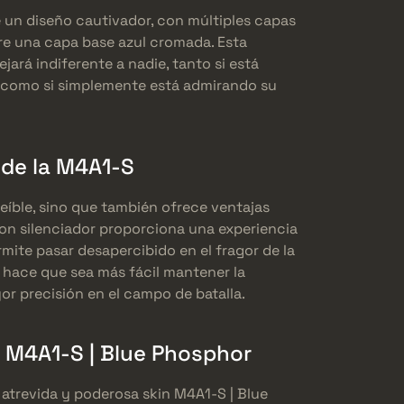
un diseño cautivador, con múltiples capas
bre una capa base azul cromada. Esta
ará indiferente a nadie, tanto si está
o como si simplemente está admirando su
 de la M4A1-S
reíble, sino que también ofrece ventajas
con silenciador proporciona una experiencia
rmite pasar desapercibido en el fragor de la
 hace que sea más fácil mantener la
or precisión en el campo de batalla.
a M4A1-S | Blue Phosphor
a atrevida y poderosa skin M4A1-S | Blue