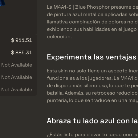
La M4A1-S | Blue Phosphor presume de 
de pintura azul metálica aplicadas so
llamativa combinación de colores no dej
exhibiendo sus habilidades en el jueg
colección.
$ 911.51
$ 885.31
Experimenta las ventajas
Not Available
Esta skin no solo tiene un aspecto inc
Not Available
funcionales a los jugadores. La M4A1 
de disparo más silenciosa, lo que te pe
Not Available
batalla. Además, su retroceso reducido
puntería, lo que se traduce en una may
Abraza tu lado azul con l
¿Estás listo para elevar tu juego con l