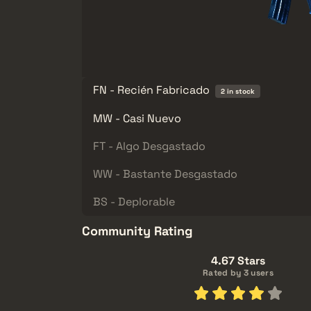
FN - Recién Fabricado
2 in stock
MW - Casi Nuevo
FT - Algo Desgastado
WW - Bastante Desgastado
BS - Deplorable
Community Rating
4.67 Stars
Rated by 3 users