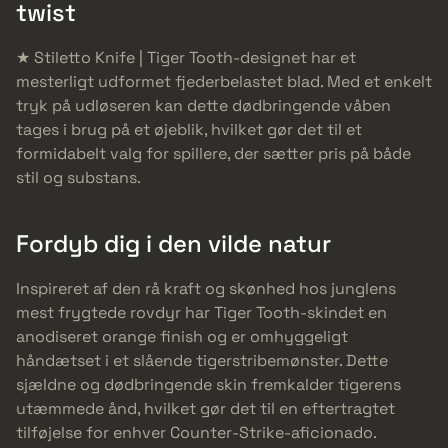
twist
★ Stiletto Knife | Tiger Tooth-designet har et
mesterligt udformet fjederbelastet blad. Med et enkelt
tryk på udløseren kan dette dødbringende våben
tages i brug på et øjeblik, hvilket gør det til et
formidabelt valg for spillere, der sætter pris på både
stil og substans.
Fordyb dig i den vilde natur
Inspireret af den rå kraft og skønhed hos junglens
mest frygtede rovdyr har Tiger Tooth-skindet en
anodiseret orange finish og er omhyggeligt
håndætset i et slående tigerstribemønster. Dette
sjældne og dødbringende skin fremkalder tigerens
utæmmede ånd, hvilket gør det til en eftertragtet
tilføjelse for enhver Counter-Strike-aficionado.