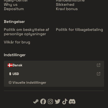
Hjælp-center
Handelshistorie
Why us
Sikkerhed
Depositum
Kravl bonus
Betingelser
Politik om beskyttelse af
Politik for tilbagebetaling
personlige oplysninger
Vilkår for brug
Indstillinger
Dansk
$
USD
Visuelle indstillinger