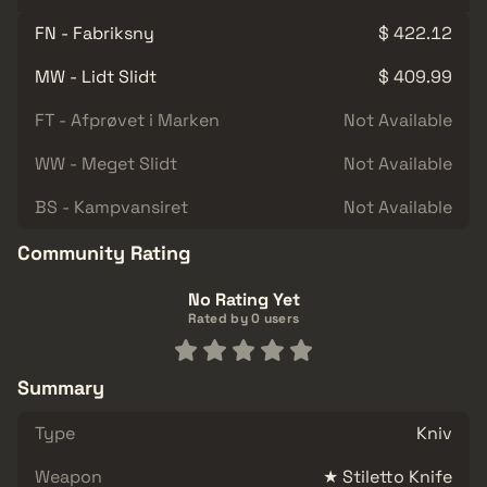
FN - Fabriksny
$ 422.12
MW - Lidt Slidt
$ 409.99
FT - Afprøvet i Marken
Not Available
WW - Meget Slidt
Not Available
BS - Kampvansiret
Not Available
Community Rating
No Rating Yet
Rated by 0 users
Summary
Type
Kniv
Weapon
★ Stiletto Knife