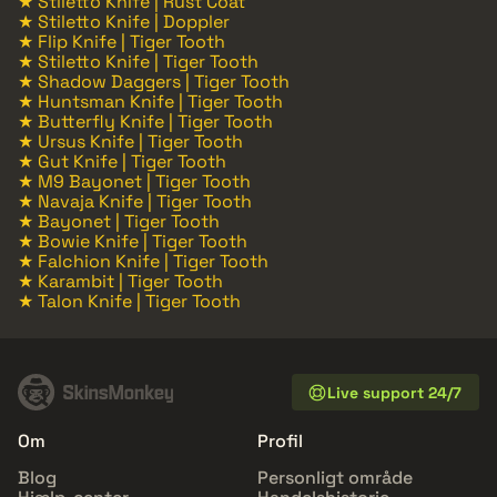
★ Stiletto Knife | Rust Coat
★ Stiletto Knife | Doppler
★ Flip Knife | Tiger Tooth
★ Stiletto Knife | Tiger Tooth
★ Shadow Daggers | Tiger Tooth
★ Huntsman Knife | Tiger Tooth
★ Butterfly Knife | Tiger Tooth
★ Ursus Knife | Tiger Tooth
★ Gut Knife | Tiger Tooth
★ M9 Bayonet | Tiger Tooth
★ Navaja Knife | Tiger Tooth
★ Bayonet | Tiger Tooth
★ Bowie Knife | Tiger Tooth
★ Falchion Knife | Tiger Tooth
★ Karambit | Tiger Tooth
★ Talon Knife | Tiger Tooth
Live support 24/7
Om
Profil
Blog
Personligt område