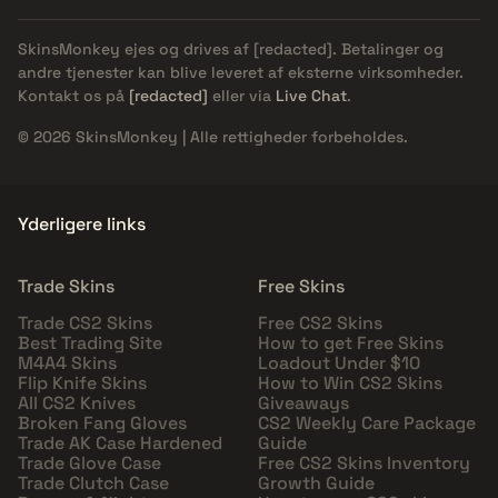
SkinsMonkey ejes og drives af
[redacted]
. Betalinger og
andre tjenester kan blive leveret af eksterne virksomheder.
Kontakt os på
[redacted]
eller via
Live Chat
.
© 2026 SkinsMonkey | Alle rettigheder forbeholdes.
Yderligere links
Trade Skins
Free Skins
Trade CS2 Skins
Free CS2 Skins
Best Trading Site
How to get Free Skins
M4A4 Skins
Loadout Under $10
Flip Knife Skins
How to Win CS2 Skins
All CS2 Knives
Giveaways
Broken Fang Gloves
CS2 Weekly Care Package
Trade AK Case Hardened
Guide
Trade Glove Case
Free CS2 Skins Inventory
Trade Clutch Case
Growth Guide