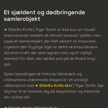
Et sjældent og dødbringende
samlerobjekt
★ Stiletto Knife | Tiger Tooth er ikke kun et visuelt
imponerende medlem af ethvert arsenal i spillet, men
også et samlerobjekt, der helt sikkert vil imponere.
Ligesom den flygtige tiger er dette ekstraordinære
skind en kraft, der skal regnes med, og et vigtigt
element for dem, der sætter pris på de finere ting i
spil.
Oplev blandingen af historie, håndværk og
vildmarkens utæmmede elegance i ét utroligt
våbenskind med
★ Stiletto Knife skin
| Tiger Tooth. Gør
dig klar til at markere dig på slagmarken og fremvise
din unikke stil.
★ Stiletto Knife | Marble Fade