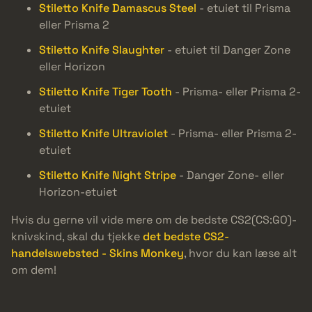
Stiletto Knife Damascus Steel
- etuiet til Prisma
eller Prisma 2
Stiletto Knife Slaughter
- etuiet til Danger Zone
eller Horizon
Stiletto Knife Tiger Tooth
- Prisma- eller Prisma 2-
etuiet
Stiletto Knife Ultraviolet
- Prisma- eller Prisma 2-
etuiet
Stiletto Knife Night Stripe
- Danger Zone- eller
Horizon-etuiet
Hvis du gerne vil vide mere om de bedste CS2(CS:GO)-
knivskind, skal du tjekke
det bedste CS2-
handelswebsted - Skins Monkey
, hvor du kan læse alt
om dem!