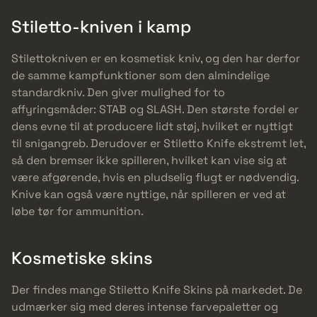
Stiletto-kniven i kamp
Stilettokniven er en kosmetisk kniv, og den har derfor
de samme kampfunktioner som den almindelige
standardkniv. Den giver mulighed for to
affyringsmåder: STAB og SLASH. Den største fordel er
dens evne til at producere lidt støj, hvilket er nyttigt
til snigangreb. Derudover er Stiletto Knife ekstremt let,
så den bremser ikke spilleren, hvilket kan vise sig at
være afgørende, hvis en pludselig flugt er nødvendig.
Knive kan også være nyttige, når spilleren er ved at
løbe tør for ammunition.
Kosmetiske skins
Der findes mange Stiletto Knife Skins på markedet. De
udmærker sig med deres intense farvepaletter og