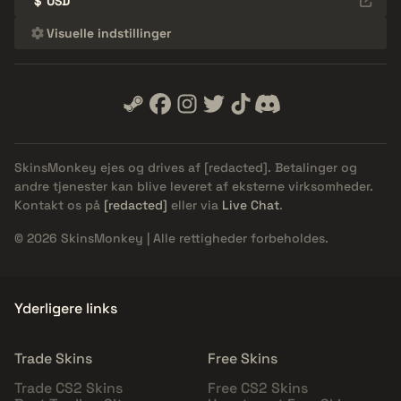
$
USD
Visuelle indstillinger
SkinsMonkey ejes og drives af
[redacted]
. Betalinger og
andre tjenester kan blive leveret af eksterne virksomheder.
Kontakt os på
[redacted]
eller via
Live Chat
.
© 2026 SkinsMonkey | Alle rettigheder forbeholdes.
Yderligere links
Trade Skins
Free Skins
Trade CS2 Skins
Free CS2 Skins