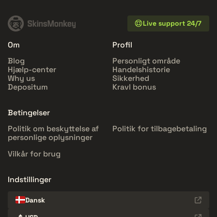
Live support 24/7
Om
Profil
Blog
Personligt område
Hjælp-center
Handelshistorie
Why us
Sikkerhed
Depositum
Kravl bonus
Betingelser
Politik om beskyttelse af
Politik for tilbagebetaling
personlige oplysninger
Vilkår for brug
Indstillinger
Dansk