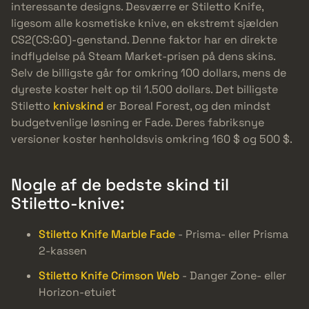
interessante designs. Desværre er Stiletto Knife,
ligesom alle kosmetiske knive, en ekstremt sjælden
CS2(CS:GO)-genstand. Denne faktor har en direkte
indflydelse på Steam Market-prisen på dens skins.
Selv de billigste går for omkring 100 dollars, mens de
dyreste koster helt op til 1.500 dollars. Det billigste
Stiletto
knivskind
er Boreal Forest, og den mindst
budgetvenlige løsning er Fade. Deres fabriksnye
versioner koster henholdsvis omkring 160 $ og 500 $.
Nogle af de bedste skind til
Stiletto-knive:
Stiletto Knife Marble Fade
- Prisma- eller Prisma
2-kassen
Stiletto Knife Crimson Web
- Danger Zone- eller
Horizon-etuiet