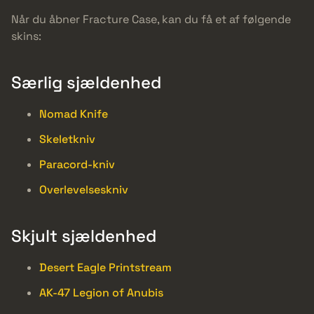
Når du åbner Fracture Case, kan du få et af følgende
skins:
Særlig sjældenhed
Nomad Knife
Skeletkniv
Paracord-kniv
Overlevelseskniv
Skjult sjældenhed
Desert Eagle Printstream
AK-47 Legion of Anubis