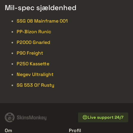
Mil-spec sjældenhed
SSG 08 Mainframe 001
PP-Bizon Runic
P2000 Gnarled
P90 Freight
P250 Kassette
Negev Ultralight
SG 553 Ol’ Rusty
Live support 24/7
Om
Profil