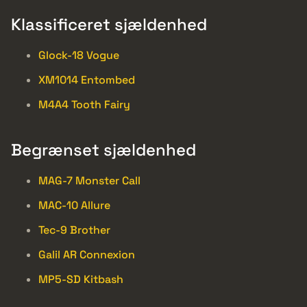
Klassificeret sjældenhed
Glock-18 Vogue
XM1014 Entombed
M4A4 Tooth Fairy
Begrænset sjældenhed
MAG-7 Monster Call
MAC-10 Allure
Tec-9 Brother
Galil AR Connexion
MP5-SD Kitbash