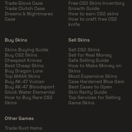
Trade Glove Case
Free CS2 Skins Inventory
Trade Clutch Case
Growth Guide
Dreams & Nightmares
How to earn CS2 skins
Case
How to craft free CS2
knife
Buy Skins
Sell Skins
Skins Buying Guide
Sell CS2 Skins
Buy CS2 Skins
Sell for Real Money
Cheapest Knives
Safe Selling Guide
Best Cheap Skins
How to Make Money on
Buy Dragon Lore
Skins
Top M4A4 Skins
Most Expensive Skins
Buy AK-47 Vulcan
Case Hardened Blue Gem
Buy AK-47 Bloodsport
Best Cases to Open
Glock Water Elemental
Skin Rarity Guide
How to Buy Rare CS2
Top Services for Selling
Skins
Game Skins
Other Games
Trade Rust Items