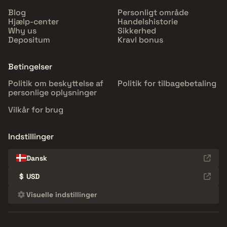
Blog
Personligt område
Hjælp-center
Handelshistorie
Why us
Sikkerhed
Depositum
Kravl bonus
Betingelser
Politik om beskyttelse af
Politik for tilbagebetaling
personlige oplysninger
Vilkår for brug
Indstillinger
Dansk
$
USD
Visuelle indstillinger