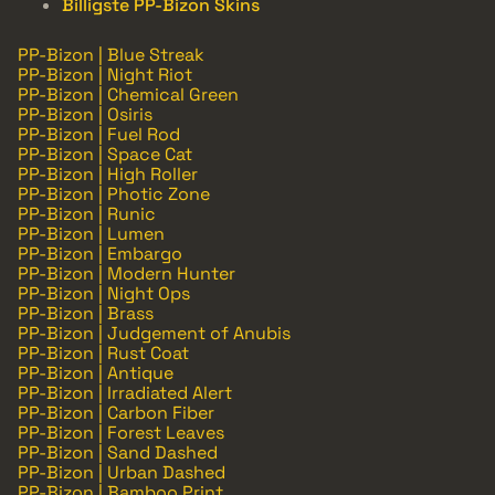
Billigste PP-Bizon Skins
PP-Bizon | Blue Streak
PP-Bizon | Night Riot
PP-Bizon | Chemical Green
PP-Bizon | Osiris
PP-Bizon | Fuel Rod
PP-Bizon | Space Cat
PP-Bizon | High Roller
PP-Bizon | Photic Zone
PP-Bizon | Runic
PP-Bizon | Lumen
PP-Bizon | Embargo
PP-Bizon | Modern Hunter
PP-Bizon | Night Ops
PP-Bizon | Brass
PP-Bizon | Judgement of Anubis
PP-Bizon | Rust Coat
PP-Bizon | Antique
PP-Bizon | Irradiated Alert
PP-Bizon | Carbon Fiber
PP-Bizon | Forest Leaves
PP-Bizon | Sand Dashed
PP-Bizon | Urban Dashed
PP-Bizon | Bamboo Print