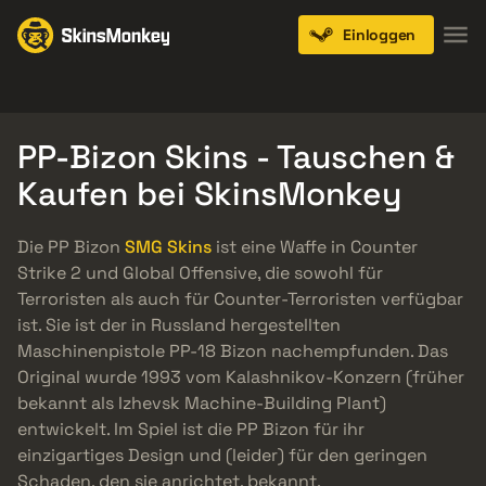
Einloggen
Knives
Gloves
Pistols
Rifles
SMGs
PP-Bizon Skins - Tauschen &
Kaufen bei SkinsMonkey
Die PP Bizon
SMG Skins
ist eine Waffe in Counter
Strike 2 und Global Offensive, die sowohl für
Terroristen als auch für Counter-Terroristen verfügbar
ist. Sie ist der in Russland hergestellten
Maschinenpistole PP-18 Bizon nachempfunden. Das
Original wurde 1993 vom Kalashnikov-Konzern (früher
bekannt als Izhevsk Machine-Building Plant)
entwickelt. Im Spiel ist die PP Bizon für ihr
einzigartiges Design und (leider) für den geringen
Schaden, den sie anrichtet, bekannt.