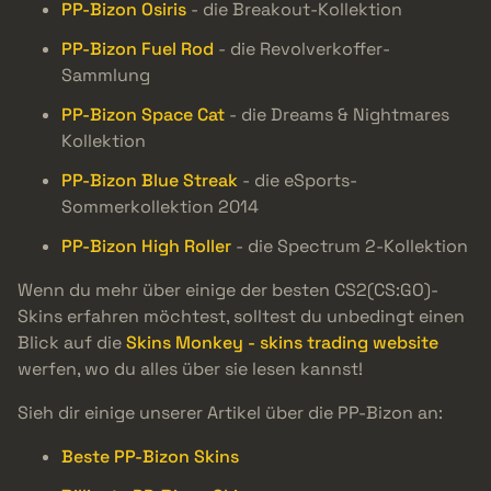
PP-Bizon Osiris
- die Breakout-Kollektion
PP-Bizon Fuel Rod
- die Revolverkoffer-
Sammlung
PP-Bizon Space Cat
- die Dreams & Nightmares
Kollektion
PP-Bizon Blue Streak
- die eSports-
Sommerkollektion 2014
PP-Bizon High Roller
- die Spectrum 2-Kollektion
Wenn du mehr über einige der besten CS2(CS:GO)-
Skins erfahren möchtest, solltest du unbedingt einen
Blick auf die
Skins Monkey - skins trading website
werfen, wo du alles über sie lesen kannst!
Sieh dir einige unserer Artikel über die PP-Bizon an:
Beste PP-Bizon Skins