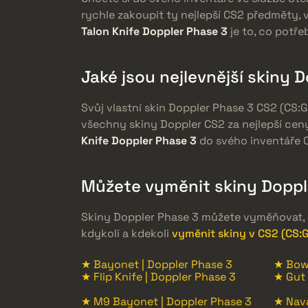
rychle zakoupit ty nejlepší CS2 předměty, 
Talon Knife Doppler Phase 3
je to, co potře
Jaké jsou nejlevnější skiny 
Svůj vlastní skin Doppler Phase 3 CS2 (CS:
všechny skiny Doppler CS2 za nejlepší ceny
Knife Doppler Phase 3
do svého inventáře 
Můžete vyměnit skiny Dopple
Skiny Doppler Phase 3 můžete vyměňovat, p
kdykoli a kdekoli
vyměnit skiny v CS2 (CS:G
★ Bayonet | Doppler Phase 3
★ Bowi
★ Flip Knife | Doppler Phase 3
★ Gut 
★ M9 Bayonet | Doppler Phase 3
★ Nava