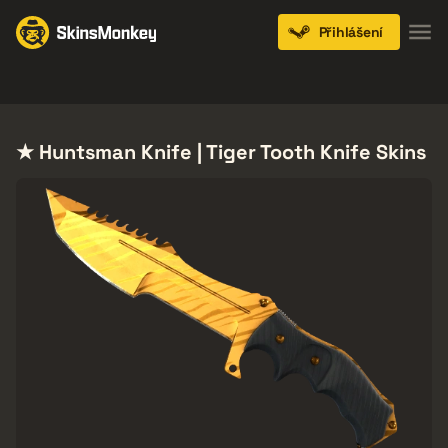
Přihlášení
Knives
Gloves
Pistols
Rifles
SMGs
★ Huntsman Knife | Tiger Tooth Knife Skins