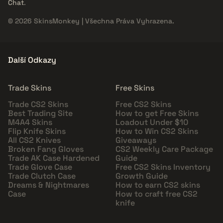
Chat
.
© 2026 SkinsMonkey | Všechna Práva Vyhrazena.
Další Odkazy
Trade Skins
Free Skins
Trade CS2 Skins
Free CS2 Skins
Best Trading Site
How to get Free Skins
M4A4 Skins
Loadout Under $10
Flip Knife Skins
How to Win CS2 Skins
All CS2 Knives
Giveaways
Broken Fang Gloves
CS2 Weekly Care Package
Trade AK Case Hardened
Guide
Trade Glove Case
Free CS2 Skins Inventory
Trade Clutch Case
Growth Guide
Dreams & Nightmares
How to earn CS2 skins
Case
How to craft free CS2
knife