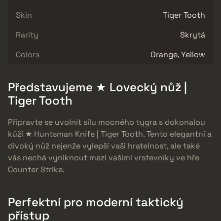
Skin
Tiger Tooth
Rarity
Skrytá
Colors
Orange, Yellow
Představujeme ★ Lovecký nůž |
Tiger Tooth
Připravte se uvolnit sílu mocného tygra s dokonalou
kůží ★ Huntsman Knife | Tiger Tooth. Tento elegantní a
divoký nůž nejenže vylepší vaši hratelnost, ale také
vás nechá vyniknout mezi vašimi vrstevníky ve hře
Counter Strike.
Perfektní pro moderní taktický
přístup