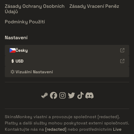
Zásady Ochrany Osobních
Zásady Vracení Peněz
Údajů
Podmínky Použití
Nastavení
Česky
$
USD
Vizuální Nastavení
SkinsMonkey vlastní a provozuje společnost
[redacted]
.
Platby a další služby mohou poskytovat externí společnosti.
Kontaktujte nás na
[redacted]
nebo prostřednictvím
Live