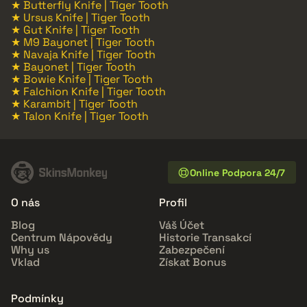
★ Butterfly Knife | Tiger Tooth
★ Ursus Knife | Tiger Tooth
★ Gut Knife | Tiger Tooth
★ M9 Bayonet | Tiger Tooth
★ Navaja Knife | Tiger Tooth
★ Bayonet | Tiger Tooth
★ Bowie Knife | Tiger Tooth
★ Falchion Knife | Tiger Tooth
★ Karambit | Tiger Tooth
★ Talon Knife | Tiger Tooth
Online Podpora 24/7
O nás
Profil
Blog
Váš Účet
Centrum Nápovědy
Historie Transakcí
Why us
Zabezpečení
Vklad
Získat Bonus
Podmínky