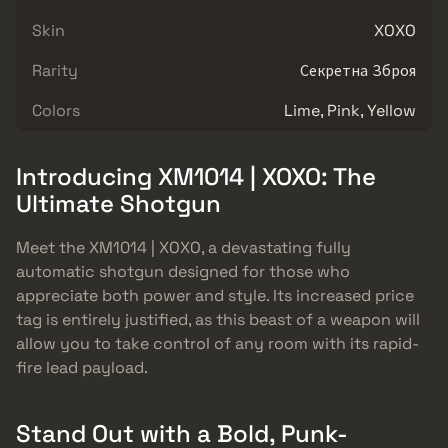
Skin
XOXO
Rarity
Секретна Зброя
Colors
Lime, Pink, Yellow
Introducing XM1014 | XOXO: The
Ultimate Shotgun
Meet the XM1014 | XOXO, a devastating fully
automatic shotgun designed for those who
appreciate both power and style. Its increased price
tag is entirely justified, as this beast of a weapon will
allow you to take control of any room with its rapid-
fire lead payload.
Stand Out with a Bold, Punk-