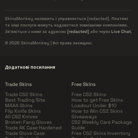
SkinsMonkey належить і управляється
[redacted]
. Платежі
та інші послуги можуть надаватися зовнішніми компаніями.
Зв'яжіться з нами за адресою
[redacted]
або через
Live Chat
.
© 2026 SkinsMonkey | Всі права захищені.
Додаткові посилання
Trade Skins
Free Skins
Trade CS2 Skins
Free CS2 Skins
Best Trading Site
How to get Free Skins
M4A4 Skins
Loadout Under $10
Flip Knife Skins
How to Win CS2 Skins
All CS2 Knives
Giveaways
Broken Fang Gloves
CS2 Weekly Care Package
Trade AK Case Hardened
Guide
Trade Glove Case
Free CS2 Skins Inventory