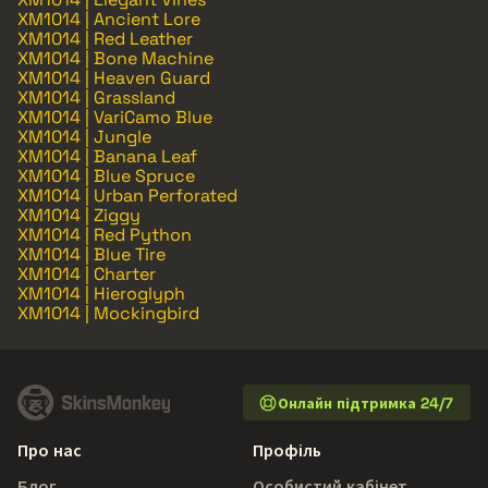
XM1014 | Ancient Lore
XM1014 | Red Leather
XM1014 | Bone Machine
XM1014 | Heaven Guard
XM1014 | Grassland
XM1014 | VariCamo Blue
XM1014 | Jungle
XM1014 | Banana Leaf
XM1014 | Blue Spruce
XM1014 | Urban Perforated
XM1014 | Ziggy
XM1014 | Red Python
XM1014 | Blue Tire
XM1014 | Charter
XM1014 | Hieroglyph
XM1014 | Mockingbird
Онлайн підтримка 24/7
Про нас
Профіль
Блог
Особистий кабінет