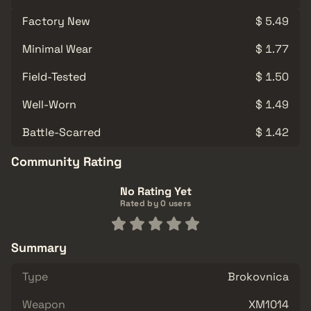
Factory New
$ 5.49
Minimal Wear
$ 1.77
Field-Tested
$ 1.50
Well-Worn
$ 1.49
Battle-Scarred
$ 1.42
Community Rating
No Rating Yet
Rated by 0 users
Summary
Type
Brokovnica
Weapon
XM1014